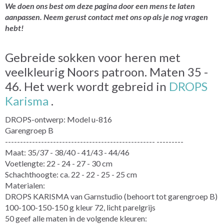
We doen ons best om deze pagina door een mens te laten
aanpassen. Neem gerust contact met ons op als je nog vragen
hebt!
Gebreide sokken voor heren met
veelkleurig Noors patroon. Maten 35 -
46. Het werk wordt gebreid in
DROPS
Karisma
.
DROPS-ontwerp: Model u-816
Garengroep B
-------------------------------------------------- ---------
Maat: 35/37 - 38/40 - 41/43 - 44/46
Voetlengte: 22 - 24 - 27 - 30 cm
Schachthoogte: ca. 22 - 22 - 25 - 25 cm
Materialen:
DROPS KARISMA van Garnstudio (behoort tot garengroep B)
100-100-150-150 g kleur 72, licht parelgrijs
50 geef alle maten in de volgende kleuren: