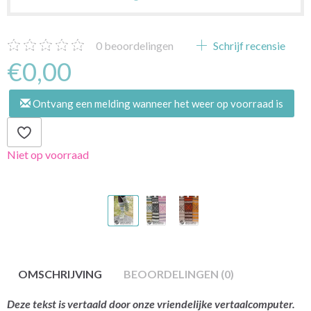
0
beoordelingen
Schrijf recensie
€0,00
Ontvang een melding wanneer het weer op voorraad is
Niet op voorraad
OMSCHRIJVING
BEOORDELINGEN (0)
Deze tekst is vertaald door onze vriendelijke vertaalcomputer.