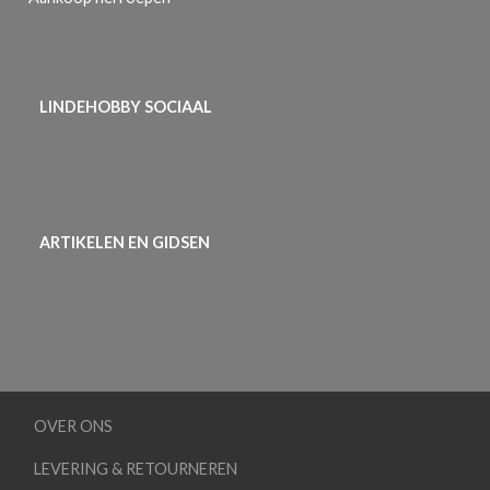
LINDEHOBBY SOCIAAL
ARTIKELEN EN GIDSEN
OVER ONS
LEVERING & RETOURNEREN