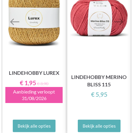
LINDEHOBBY LUREX
LINDEHOBBY MERINO
€ 1,95
€ 3,90
BLISS 115
Aanbieding verloopt
€ 5,95
31/08/2026
Bekijk alle opties
Bekijk alle opties