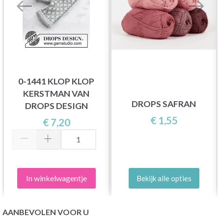
0-1441 KLOP KLOP
KERSTMAN VAN
DROPS SAFRAN
DROPS DESIGN
€ 1,55
€ 7,20
In winkelwagentje
Bekijk alle opties
AANBEVOLEN VOOR U