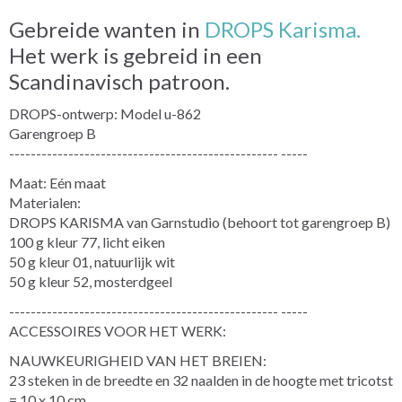
Gebreide wanten in
DROPS Karisma.
Het werk is gebreid in een
Scandinavisch patroon.
DROPS-ontwerp: Model u-862
Garengroep B
-------------------------------------------------- -----
Maat: Eén maat
Materialen:
DROPS KARISMA van Garnstudio (behoort tot garengroep B)
100 g kleur 77, licht eiken
50 g kleur 01, natuurlijk wit
50 g kleur 52, mosterdgeel
-------------------------------------------------- -----
ACCESSOIRES VOOR HET WERK:
NAUWKEURIGHEID VAN HET BREIEN:
23 steken in de breedte en 32 naalden in de hoogte met tricotst
= 10 x 10 cm.