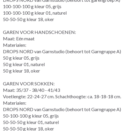
100-100-100 g kleur 05, grijs
100-100-100 g kleur 01, naturel
50-50-50 g kleur 18, oker
GAREN VOOR HANDSCHOENEN:
Maat: Eén maat
Materialen:
DROPS NORD van Garnstudio (behoort tot Garngruppe A)
50 g kleur 05, grijs
50 g kleur 01, naturel
50 g kleur 18, oker
GAREN VOOR SOKKEN:
Maat: 35/37 - 38/40 - 41/43
Voetlengte: 22-24-27 cm. Schachthoogte: ca. 18-18-18 cm.
Materialen:
DROPS NORD van Garnstudio (behoort tot Garngruppe A)
50-100-100 g kleur 05, grijs
50-50-50 g kleur 01, naturel
50-50-50 g kleur 18, oker