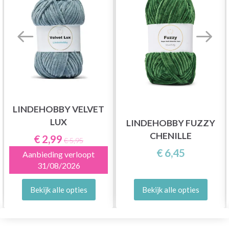
LINDEHOBBY VELVET
LUX
LINDEHOBBY FUZZY
CHENILLE
€ 2,99
€ 5,95
€ 6,45
Aanbieding verloopt
31/08/2026
Bekijk alle opties
Bekijk alle opties