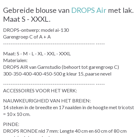
Gebreide blouse van
DROPS Air
met lak.
Maat S - XXXL.
DROPS-ontwerp: model ai-130
Garengroep C of A + A
-------------------------------------------------- -----
Maat: S - M - L - XL - XXL - XXXL
Materialen:
DROPS AIR van Garnstudio (behoort tot garengroep C)
300-350-400-400-450-500 g kleur 15, paarse nevel
-------------------------------------------------- -----
ACCESSOIRES VOOR HET WERK:
NAUWKEURIGHEID VAN HET BREIEN:
14 steken in de breedte en 17 naalden in de hoogte met tricotst
= 10 x 10 cm.
PINDE:
DROPS RONDE nld 7 mm: Lengte 40 cm en 60 cm of 80 cm