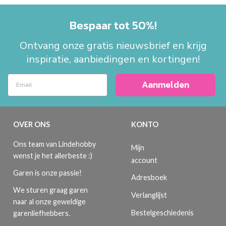
Bespaar tot 50%!
Ontvang onze gratis nieuwsbrief en krijg
inspiratie, aanbiedingen en kortingen!
Aanmelden
OVER ONS
KONTO
Ons team van Lindehobby
Mijn
wenst je het allerbeste :)
account
Garen is onze passie!
Adresboek
We sturen graag garen
Verlanglijst
naar al onze geweldige
Bestelgeschiedenis
garenliefhebbers.