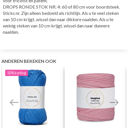
voor tricotst en patent.
DROPS RONDE STOK NR: 4: 60 of 80 cm voor boordsteek.
Sticks nr. Zijn alleen bedoeld als richtlijn. Als u te veel steken
van 10 cm krijgt, wissel dan naar dikkere naalden. Als u te
weinig steken van 10 cm krijgt, wissel dan naar dunnere
naalden.
ANDEREN BEKEKEN OOK
50%
korting