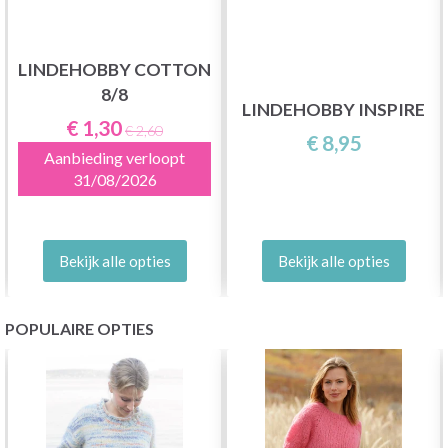
LINDEHOBBY COTTON
8/8
LINDEHOBBY INSPIRE
€ 1,30
€ 2,60
€ 8,95
Aanbieding verloopt
31/08/2026
Bekijk alle opties
Bekijk alle opties
POPULAIRE OPTIES