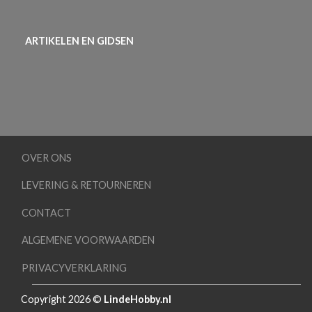
ARTIKELEN EN GIDSEN
OVER ONS
LEVERING & RETOURNEREN
CONTACT
ALGEMENE VOORWAARDEN
PRIVACYVERKLARING
Copyright 2026 ©
LindeHobby.nl