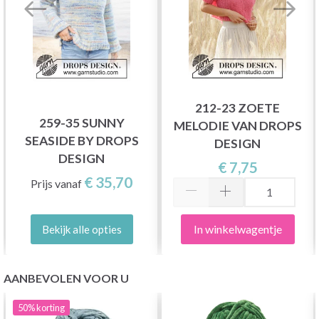
212-23 ZOETE
259-35 SUNNY
MELODIE VAN DROPS
SEASIDE BY DROPS
DESIGN
DESIGN
€ 7,75
€ 35,70
Prijs vanaf
In winkelwagentje
Bekijk alle opties
AANBEVOLEN VOOR U
50%
korting