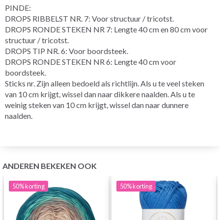
PINDE:
DROPS RIBBELST NR. 7: Voor structuur / tricotst.
DROPS RONDE STEKEN NR 7: Lengte 40 cm en 80 cm voor
structuur / tricotst.
DROPS TIP NR. 6: Voor boordsteek.
DROPS RONDE STEKEN NR 6: Lengte 40 cm voor
boordsteek.
Sticks nr. Zijn alleen bedoeld als richtlijn. Als u te veel steken
van 10 cm krijgt, wissel dan naar dikkere naalden. Als u te
weinig steken van 10 cm krijgt, wissel dan naar dunnere
naalden.
ANDEREN BEKEKEN OOK
50%
korting
50%
korting