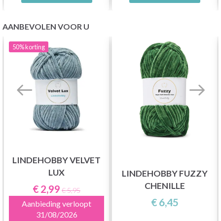
AANBEVOLEN VOOR U
50%
korting
LINDEHOBBY VELVET
LUX
LINDEHOBBY FUZZY
CHENILLE
€ 2,99
€ 5,95
€ 6,45
Aanbieding verloopt
31/08/2026