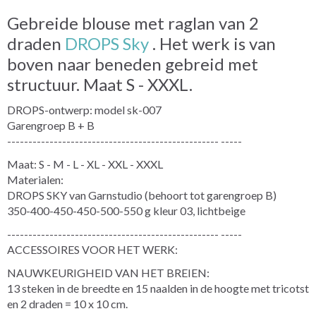
Gebreide blouse met raglan van 2
draden
DROPS Sky
. Het werk is van
boven naar beneden gebreid met
structuur. Maat S - XXXL.
DROPS-ontwerp: model sk-007
Garengroep B + B
-------------------------------------------------- -----
Maat: S - M - L - XL - XXL - XXXL
Materialen:
DROPS SKY van Garnstudio (behoort tot garengroep B)
350-400-450-450-500-550 g kleur 03, lichtbeige
-------------------------------------------------- -----
ACCESSOIRES VOOR HET WERK:
NAUWKEURIGHEID VAN HET BREIEN:
13 steken in de breedte en 15 naalden in de hoogte met tricotst
en 2 draden = 10 x 10 cm.