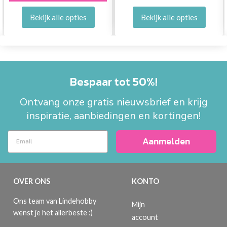
Bekijk alle opties
Bekijk alle opties
Bespaar tot 50%!
Ontvang onze gratis nieuwsbrief en krijg
inspiratie, aanbiedingen en kortingen!
Aanmelden
OVER ONS
KONTO
Ons team van Lindehobby
Mijn
wenst je het allerbeste :)
account