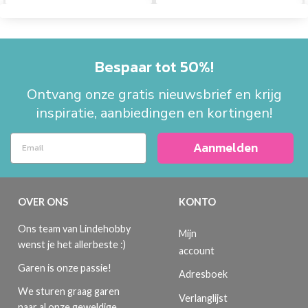
Bespaar tot 50%!
Ontvang onze gratis nieuwsbrief en krijg
inspiratie, aanbiedingen en kortingen!
Aanmelden
OVER ONS
KONTO
Ons team van Lindehobby
Mijn
wenst je het allerbeste :)
account
Garen is onze passie!
Adresboek
We sturen graag garen
Verlanglijst
naar al onze geweldige