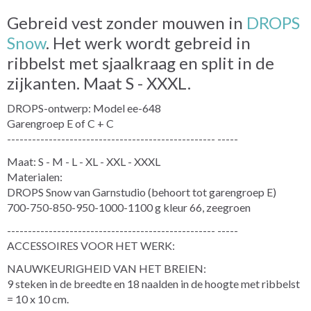
Gebreid vest zonder mouwen in
DROPS
Snow
. Het werk wordt gebreid in
ribbelst met sjaalkraag en split in de
zijkanten. Maat S - XXXL.
DROPS-ontwerp: Model ee-648
Garengroep E of C + C
-------------------------------------------------- -----
Maat: S - M - L - XL - XXL - XXXL
Materialen:
DROPS Snow van Garnstudio (behoort tot garengroep E)
700-750-850-950-1000-1100 g kleur 66, zeegroen
-------------------------------------------------- -----
ACCESSOIRES VOOR HET WERK:
NAUWKEURIGHEID VAN HET BREIEN:
9 steken in de breedte en 18 naalden in de hoogte met ribbelst
= 10 x 10 cm.