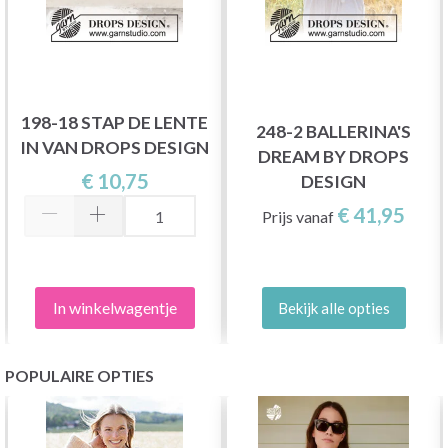
198-18 STAP DE LENTE
248-2 BALLERINA'S
IN VAN DROPS DESIGN
DREAM BY DROPS
€ 10,75
DESIGN
€ 41,95
Prijs vanaf
In winkelwagentje
Bekijk alle opties
POPULAIRE OPTIES