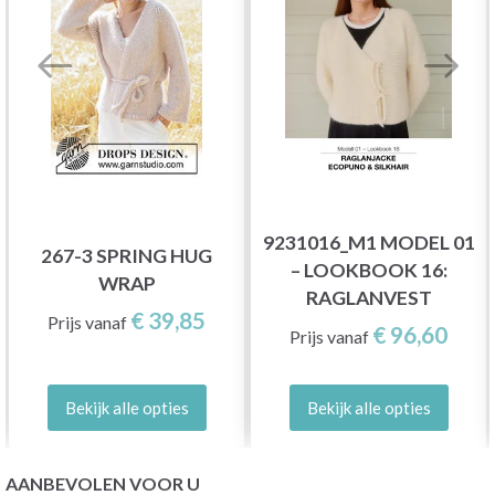
9231016_M1 MODEL 01
267-3 SPRING HUG
– LOOKBOOK 16:
WRAP
RAGLANVEST
€ 39,85
Prijs vanaf
€ 96,60
Prijs vanaf
Bekijk alle opties
Bekijk alle opties
AANBEVOLEN VOOR U