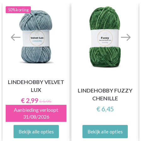
50%
korting
LINDEHOBBY VELVET
LUX
LINDEHOBBY FUZZY
CHENILLE
€ 2,99
€ 5,95
€ 6,45
Aanbieding verloopt
31/08/2026
Bekijk alle opties
Bekijk alle opties