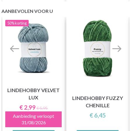
AANBEVOLEN VOOR U
50%
korting
LINDEHOBBY VELVET
LUX
LINDEHOBBY FUZZY
CHENILLE
€ 2,99
€ 5,95
€ 6,45
Aanbieding verloopt
31/08/2026