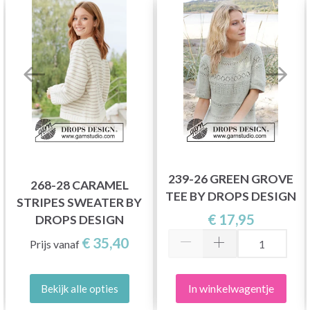
239-26 GREEN GROVE
268-28 CARAMEL
TEE BY DROPS DESIGN
STRIPES SWEATER BY
€ 17,95
DROPS DESIGN
€ 35,40
Prijs vanaf
In winkelwagentje
Bekijk alle opties