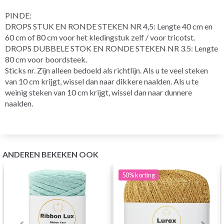
PINDE:
DROPS STUK EN RONDE STEKEN NR 4,5: Lengte 40 cm en
60 cm of 80 cm voor het kledingstuk zelf / voor tricotst.
DROPS DUBBELE STOK EN RONDE STEKEN NR 3.5: Lengte
80 cm voor boordsteek.
Sticks nr. Zijn alleen bedoeld als richtlijn. Als u te veel steken
van 10 cm krijgt, wissel dan naar dikkere naalden. Als u te
weinig steken van 10 cm krijgt, wissel dan naar dunnere
naalden.
ANDEREN BEKEKEN OOK
50%
korting