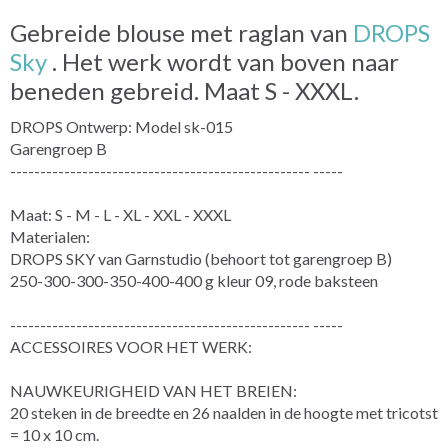
Gebreide blouse met raglan van
DROPS
Sky
. Het werk wordt van boven naar
beneden gebreid. Maat S - XXXL.
DROPS Ontwerp: Model sk-015
Garengroep B
-------------------------------------------------- -----
Maat: S - M - L - XL - XXL - XXXL
Materialen:
DROPS SKY van Garnstudio (behoort tot garengroep B)
250-300-300-350-400-400 g kleur 09, rode baksteen
-------------------------------------------------- -----
ACCESSOIRES VOOR HET WERK:
NAUWKEURIGHEID VAN HET BREIEN:
20 steken in de breedte en 26 naalden in de hoogte met tricotst
= 10 x 10 cm.