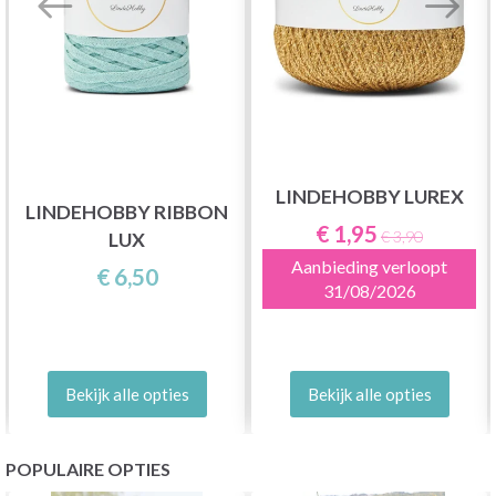
LINDEHOBBY LUREX
LINDEHOBBY RIBBON
€ 1,95
€ 3,90
LUX
Aanbieding verloopt
€ 6,50
31/08/2026
Bekijk alle opties
Bekijk alle opties
POPULAIRE OPTIES