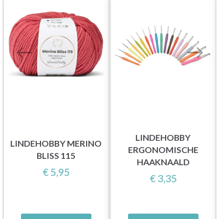
LINDEHOBBY
LINDEHOBBY MERINO
ERGONOMISCHE
BLISS 115
HAAKNAALD
€ 5,95
€ 3,35