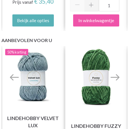
€ 35,40
Prijs vanaf
In winkelwagentje
Bekijk alle opties
AANBEVOLEN VOOR U
50%
korting
LINDEHOBBY VELVET
LUX
LINDEHOBBY FUZZY