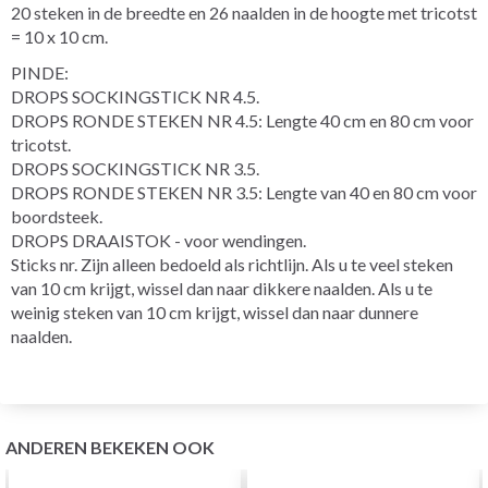
20 steken in de breedte en 26 naalden in de hoogte met tricotst
= 10 x 10 cm.
PINDE:
DROPS SOCKINGSTICK NR 4.5.
DROPS RONDE STEKEN NR 4.5: Lengte 40 cm en 80 cm voor
tricotst.
DROPS SOCKINGSTICK NR 3.5.
DROPS RONDE STEKEN NR 3.5: Lengte van 40 en 80 cm voor
boordsteek.
DROPS DRAAISTOK - voor wendingen.
Sticks nr. Zijn alleen bedoeld als richtlijn. Als u te veel steken
van 10 cm krijgt, wissel dan naar dikkere naalden. Als u te
weinig steken van 10 cm krijgt, wissel dan naar dunnere
naalden.
ANDEREN BEKEKEN OOK