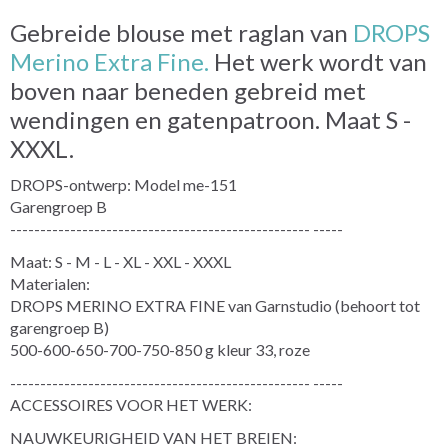
Gebreide blouse met raglan van
DROPS
Merino Extra Fine.
Het werk wordt van
boven naar beneden gebreid met
wendingen en gatenpatroon. Maat S -
XXXL.
DROPS-ontwerp: Model me-151
Garengroep B
-------------------------------------------------- -----
Maat: S - M - L - XL - XXL - XXXL
Materialen:
DROPS MERINO EXTRA FINE van Garnstudio (behoort tot
garengroep B)
500-600-650-700-750-850 g kleur 33, roze
-------------------------------------------------- -----
ACCESSOIRES VOOR HET WERK:
NAUWKEURIGHEID VAN HET BREIEN: