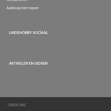
Aankoop herroepen
LINDEHOBBY SOCIAAL
ARTIKELEN EN GIDSEN
OVER ONS