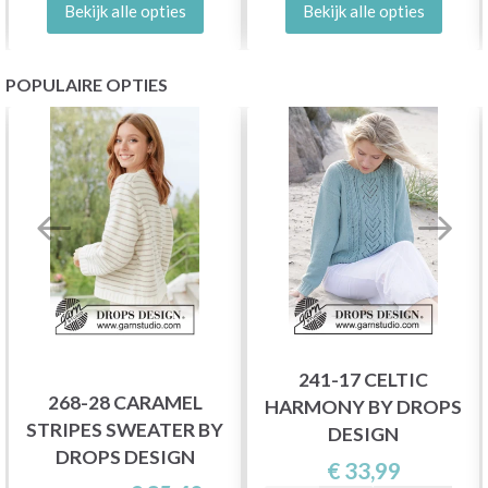
Bekijk alle opties
Bekijk alle opties
POPULAIRE OPTIES
241-17 CELTIC
268-28 CARAMEL
HARMONY BY DROPS
STRIPES SWEATER BY
DESIGN
DROPS DESIGN
€ 33,99