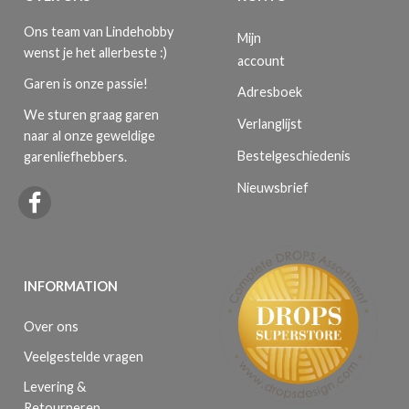
Ons team van Lindehobby
Mijn
wenst je het allerbeste :)
account
Garen is onze passie!
Adresboek
We sturen graag garen
Verlanglijst
naar al onze geweldige
Bestelgeschiedenis
garenliefhebbers.
Nieuwsbrief
INFORMATION
Over ons
Veelgestelde vragen
Levering &
Retourneren