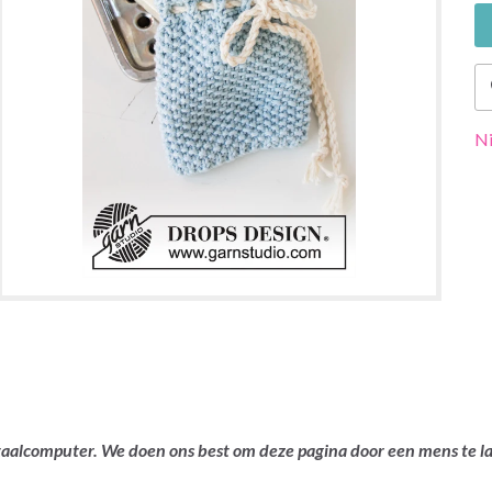
Ni
ertaalcomputer. We doen ons best om deze pagina door een mens te 