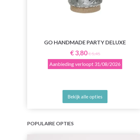
GO HANDMADE PARTY DELUXE
€ 3,80
€ 5,45
Aanbieding verloopt
31/08/2026
Bekijk alle opties
POPULAIRE OPTIES