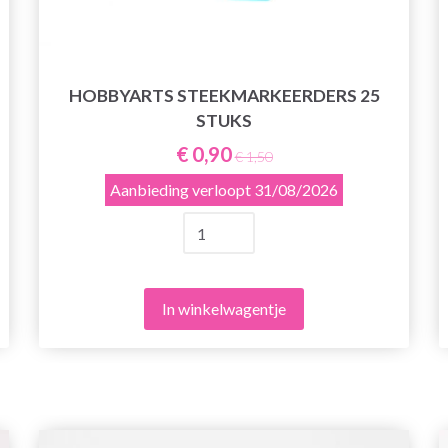
HOBBYARTS STEEKMARKEERDERS 25
STUKS
€ 0,90
€ 1,50
Aanbieding verloopt
31/08/2026
In winkelwagentje