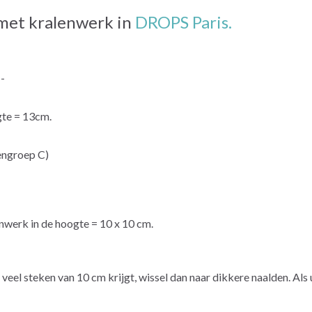
 met kralenwerk in
DROPS Paris.
--
gte = 13cm.
engroep C)
nwerk in de hoogte = 10 x 10 cm.
u te veel steken van 10 cm krijgt, wissel dan naar dikkere naalden. Al