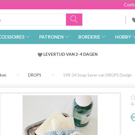
Cont
CCESSOIRES
PATRONEN
BORDERIE
HOBBY
LEVERTIJD VAN 2-4 DAGEN
rken
DROPS
198-34 Soap Saver van DROPS Design