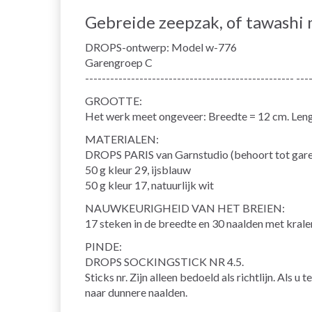
Gebreide zeepzak, of tawashi
DROPS-ontwerp: Model w-776
Garengroep C
-------------------------------------------------- ---
GROOTTE:
Het werk meet ongeveer: Breedte = 12 cm. Len
MATERIALEN:
DROPS PARIS van Garnstudio (behoort tot gar
50 g kleur 29, ijsblauw
50 g kleur 17, natuurlijk wit
NAUWKEURIGHEID VAN HET BREIEN:
17 steken in de breedte en 30 naalden met krale
PINDE:
DROPS SOCKINGSTICK NR 4.5.
Sticks nr. Zijn alleen bedoeld als richtlijn. Als 
naar dunnere naalden.