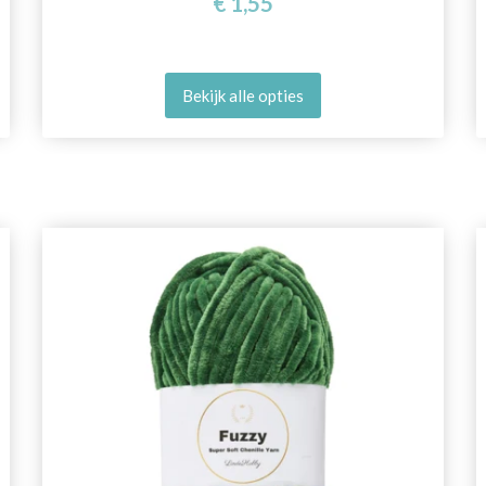
€ 1,55
Bekijk alle opties