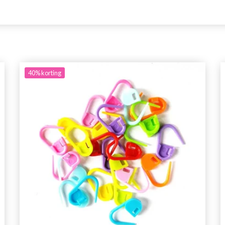
40%
korting