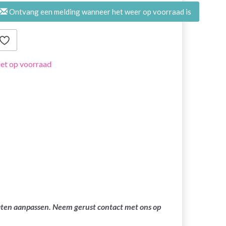
Ontvang een melding wanneer het weer op voorraad is
et op voorraad
laten aanpassen. Neem gerust contact met ons op