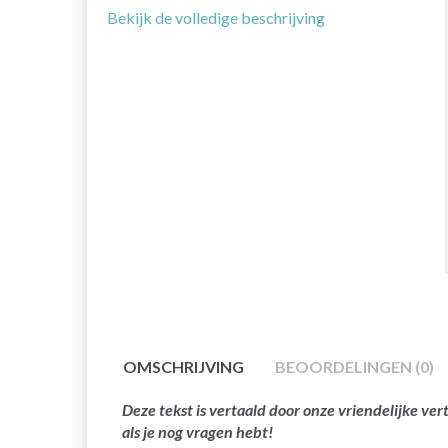
Bekijk de volledige beschrijving
OMSCHRIJVING
BEOORDELINGEN (0)
Deze tekst is vertaald door onze vriendelijke v
als je nog vragen hebt!