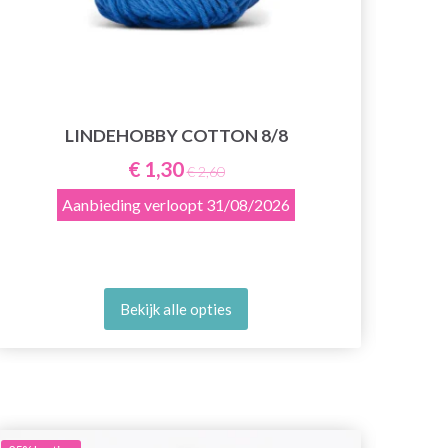
LINDEHOBBY COTTON 8/8
€ 1,30
€ 2,60
Aanbieding verloopt
31/08/2026
Bekijk alle opties