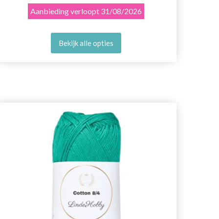
Aanbieding verloopt
31/08/2026
Bekijk alle opties