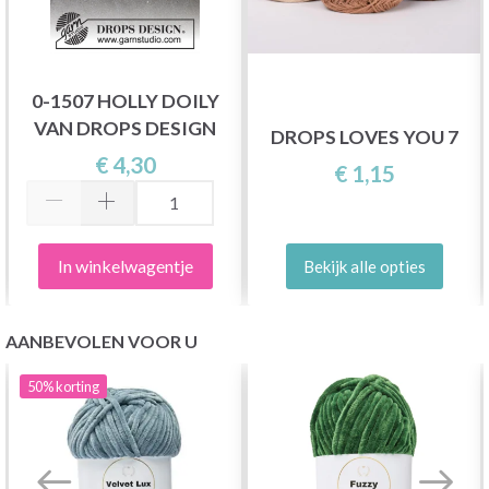
0-1507 HOLLY DOILY
VAN DROPS DESIGN
DROPS LOVES YOU 7
€ 4,30
€ 1,15
In winkelwagentje
Bekijk alle opties
AANBEVOLEN VOOR U
50%
korting