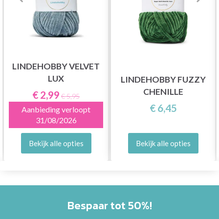
LINDEHOBBY VELVET
LUX
LINDEHOBBY FUZZY
CHENILLE
€ 2,99
€ 5,95
€ 6,45
Aanbieding verloopt
31/08/2026
Bekijk alle opties
Bekijk alle opties
Bespaar tot 50%!