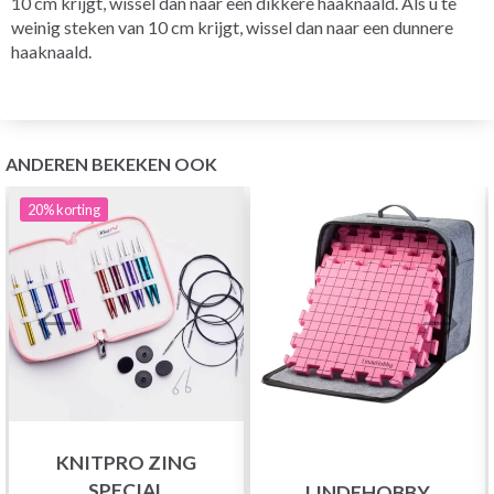
10 cm krijgt, wissel dan naar een dikkere haaknaald. Als u te
weinig steken van 10 cm krijgt, wissel dan naar een dunnere
haaknaald.
ANDEREN BEKEKEN OOK
20%
korting
KNITPRO ZING
SPECIAL
LINDEHOBBY