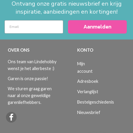
Ontvang onze gratis nieuwsbrief en krijg
inspiratie, aanbiedingen en kortingen!
Aanmelden
OVER ONS
KONTO
Ons team van Lindehobby
Mijn
wenst je het allerbeste :)
account
Garen is onze passie!
Adresboek
We sturen graag garen
Verlanglijst
naar al onze geweldige
Bestelgeschiedenis
garenliefhebbers.
Nieuwsbrief