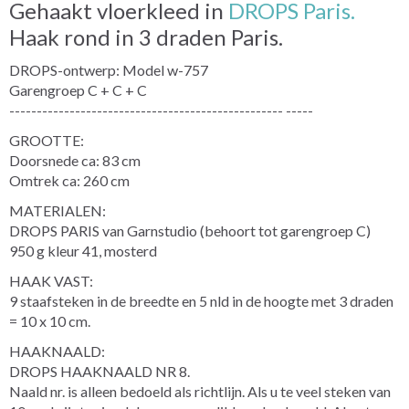
Gehaakt vloerkleed in
DROPS Paris.
Haak rond in 3 draden Paris.
DROPS-ontwerp: Model w-757
Garengroep C + C + C
-------------------------------------------------- -----
GROOTTE:
Doorsnede ca: 83 cm
Omtrek ca: 260 cm
MATERIALEN:
DROPS PARIS van Garnstudio (behoort tot garengroep C)
950 g kleur 41, mosterd
HAAK VAST:
9 staafsteken in de breedte en 5 nld in de hoogte met 3 draden
= 10 x 10 cm.
HAAKNAALD:
DROPS HAAKNAALD NR 8.
Naald nr. is alleen bedoeld als richtlijn. Als u te veel steken van