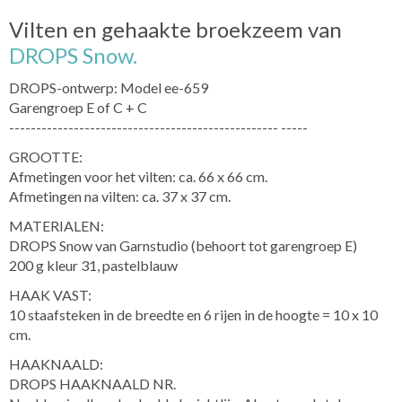
Vilten en gehaakte broekzeem van
DROPS Snow.
DROPS-ontwerp: Model ee-659
Garengroep E of C + C
-------------------------------------------------- -----
GROOTTE:
Afmetingen voor het vilten: ca. 66 x 66 cm.
Afmetingen na vilten: ca. 37 x 37 cm.
MATERIALEN:
DROPS Snow van Garnstudio (behoort tot garengroep E)
200 g kleur 31, pastelblauw
HAAK VAST:
10 staafsteken in de breedte en 6 rijen in de hoogte = 10 x 10
cm.
HAAKNAALD:
DROPS HAAKNAALD NR.