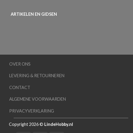
ARTIKELEN EN GIDSEN
OVER ONS
LEVERING & RETOURNEREN
CONTACT
ALGEMENE VOORWAARDEN
PRIVACYVERKLARING
Copyright 2026 ©
LindeHobby.nl