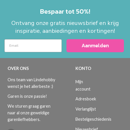
Bespaar tot 50%!
Ontvang onze gratis nieuwsbrief en krijg
inspiratie, aanbiedingen en kortingen!
Aanmelden
OVER ONS
KONTO
Ons team van Lindehobby
Mijn
wenst je het allerbeste :)
account
Garen is onze passie!
Adresboek
We sturen graag garen
Verlanglijst
naar al onze geweldige
Bestelgeschiedenis
garenliefhebbers.
Nieuwsbrief