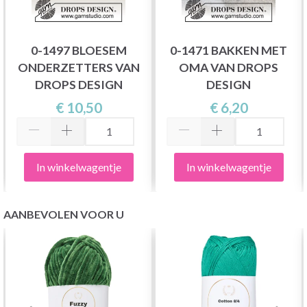
0-1497 BLOESEM
0-1471 BAKKEN MET
ONDERZETTERS VAN
OMA VAN DROPS
DROPS DESIGN
DESIGN
€ 10,50
€ 6,20
In winkelwagentje
In winkelwagentje
AANBEVOLEN VOOR U