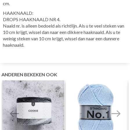
cm.
HAAKNAALD:
DROPS HAAKNAALD NR 4.
Naald nr. is alleen bedoeld als richtlijn. Als u te veel steken van
10 cm krijgt, wissel dan naar een dikkere haaknaald. Als u te
weinig steken van 10 cm krijgt, wissel dan naar een dunnere
haaknaald.
ANDEREN BEKEKEN OOK