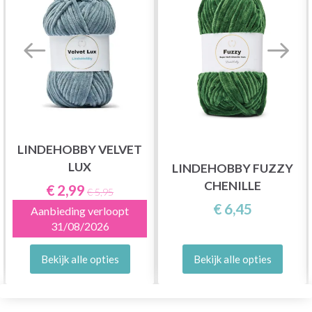
LINDEHOBBY VELVET
LUX
LINDEHOBBY FUZZY
CHENILLE
€ 2,99
€ 5,95
€ 6,45
Aanbieding verloopt
31/08/2026
Bekijk alle opties
Bekijk alle opties