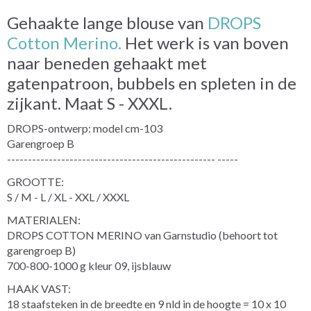
Gehaakte lange blouse van
DROPS
Cotton Merino.
Het werk is van boven
naar beneden gehaakt met
gatenpatroon, bubbels en spleten in de
zijkant. Maat S - XXXL.
DROPS-ontwerp: model cm-103
Garengroep B
-------------------------------------------------- -----
GROOTTE:
S / M - L / XL - XXL / XXXL
MATERIALEN:
DROPS COTTON MERINO van Garnstudio (behoort tot
garengroep B)
700-800-1000 g kleur 09, ijsblauw
HAAK VAST:
18 staafsteken in de breedte en 9 nld in de hoogte = 10 x 10