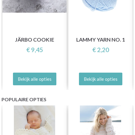
JÄRBO COOKIE
LAMMY YARN NO. 1
€ 9,45
€ 2,20
Bekijk alle opties
Bekijk alle opties
POPULAIRE OPTIES