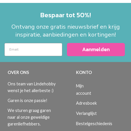
Bespaar tot 50%!
Ontvang onze gratis nieuwsbrief en krijg
inspiratie, aanbiedingen en kortingen!
Aanmelden
OVER ONS
KONTO
Ons team van Lindehobby
Mijn
wenst je het allerbeste :)
account
Garen is onze passie!
Adresboek
We sturen graag garen
Verlanglijst
naar al onze geweldige
Bestelgeschiedenis
garenliefhebbers.