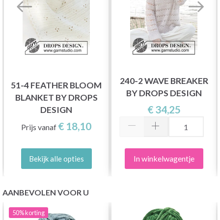
240-2 WAVE BREAKER
51-4 FEATHER BLOOM
BY DROPS DESIGN
BLANKET BY DROPS
€ 34,25
DESIGN
€ 18,10
Prijs vanaf
In winkelwagentje
Bekijk alle opties
AANBEVOLEN VOOR U
50%
korting