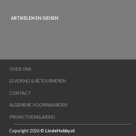
ARTIKELEN EN GIDSEN
OVER ONS
LEVERING & RETOURNEREN
CONTACT
ALGEMENE VOORWAARDEN
PRIVACYVERKLARING
Copyright 2026 ©
LindeHobby.nl