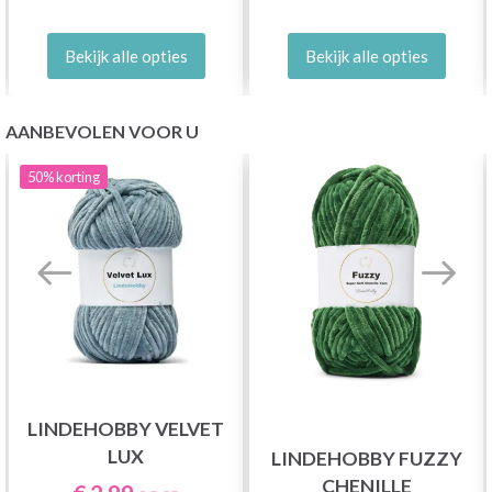
Bekijk alle opties
Bekijk alle opties
AANBEVOLEN VOOR U
50%
korting
LINDEHOBBY VELVET
LUX
LINDEHOBBY FUZZY
CHENILLE