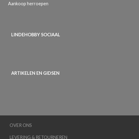
Aankoop herroepen
LINDEHOBBY SOCIAAL
ARTIKELEN EN GIDSEN
OVER ONS
LEVERING & RETOURNEREN