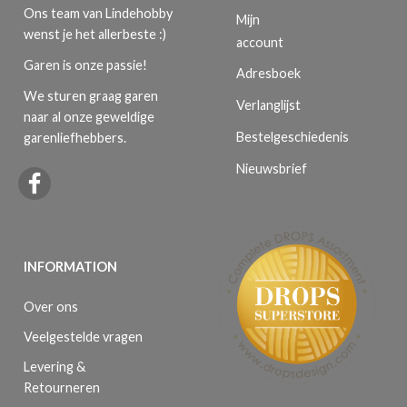
Ons team van Lindehobby
Mijn
wenst je het allerbeste :)
account
Garen is onze passie!
Adresboek
We sturen graag garen
Verlanglijst
naar al onze geweldige
Bestelgeschiedenis
garenliefhebbers.
Nieuwsbrief
INFORMATION
Over ons
Veelgestelde vragen
Levering &
Retourneren