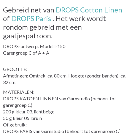
Gebreid net van
DROPS Cotton Linen
of
DROPS Paris
. Het werk wordt
rondom gebreid met een
gaatjespatroon.
DROPS-ontwerp: Model l-150
Garengroep C of A + A
-------------------------------------------------- -----
GROOTTE:
Afmetingen: Omtrek: ca. 80 cm. Hoogte (zonder banden): ca.
32 cm.
MATERIALEN:
DROPS KATOEN LINNEN van Garnstudio (behoort tot
garengroep C)
200 g kleur 03, lichtbeige
50 g kleur 05, bruin
Of gebruik:
DROPS PARIS van Garnstudio (behoort tot garengroep C)