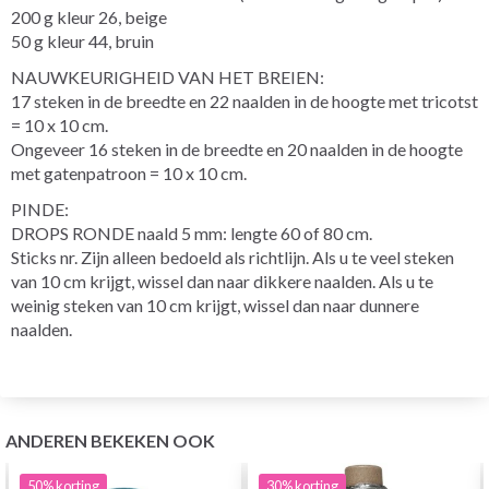
200 g kleur 26, beige
50 g kleur 44, bruin
NAUWKEURIGHEID VAN HET BREIEN:
17 steken in de breedte en 22 naalden in de hoogte met tricotst
= 10 x 10 cm.
Ongeveer 16 steken in de breedte en 20 naalden in de hoogte
met gatenpatroon = 10 x 10 cm.
PINDE:
DROPS RONDE naald 5 mm: lengte 60 of 80 cm.
Sticks nr. Zijn alleen bedoeld als richtlijn. Als u te veel steken
van 10 cm krijgt, wissel dan naar dikkere naalden. Als u te
weinig steken van 10 cm krijgt, wissel dan naar dunnere
naalden.
ANDEREN BEKEKEN OOK
50%
korting
30%
korting