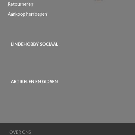
Retourneren
Aankoop herroepen
LINDEHOBBY SOCIAAL
ARTIKELEN EN GIDSEN
OVER ONS