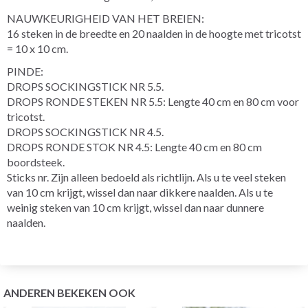
NAUWKEURIGHEID VAN HET BREIEN:
16 steken in de breedte en 20 naalden in de hoogte met tricotst
= 10 x 10 cm.
PINDE:
DROPS SOCKINGSTICK NR 5.5.
DROPS RONDE STEKEN NR 5.5: Lengte 40 cm en 80 cm voor
tricotst.
DROPS SOCKINGSTICK NR 4.5.
DROPS RONDE STOK NR 4.5: Lengte 40 cm en 80 cm
boordsteek.
Sticks nr. Zijn alleen bedoeld als richtlijn. Als u te veel steken
van 10 cm krijgt, wissel dan naar dikkere naalden. Als u te
weinig steken van 10 cm krijgt, wissel dan naar dunnere
naalden.
ANDEREN BEKEKEN OOK