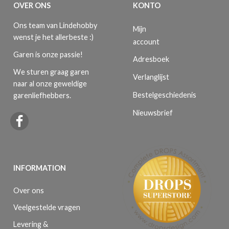
OVER ONS
KONTO
Ons team van Lindehobby
Mijn
wenst je het allerbeste :)
account
Garen is onze passie!
Adresboek
We sturen graag garen
Verlanglijst
naar al onze geweldige
Bestelgeschiedenis
garenliefhebbers.
Nieuwsbrief
INFORMATION
Over ons
Veelgestelde vragen
Levering &