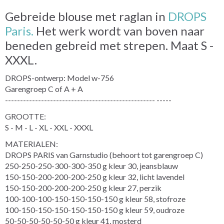
Gebreide blouse met raglan in
DROPS
Paris.
Het werk wordt van boven naar
beneden gebreid met strepen. Maat S -
XXXL.
DROPS-ontwerp: Model w-756
Garengroep C of A + A
-------------------------------------------------- -----
GROOTTE:
S - M - L - XL - XXL - XXXL
MATERIALEN:
DROPS PARIS van Garnstudio (behoort tot garengroep C)
250-250-250-300-300-350 g kleur 30, jeansblauw
150-150-200-200-200-250 g kleur 32, licht lavendel
150-150-200-200-200-250 g kleur 27, perzik
100-100-100-150-150-150-150 g kleur 58, stofroze
100-150-150-150-150-150-150 g kleur 59, oudroze
50-50-50-50-50-50 g kleur 41, mosterd