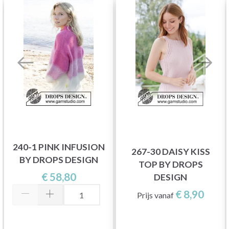
240-1 PINK INFUSION
267-30 DAISY KISS
BY DROPS DESIGN
TOP BY DROPS
€ 58,80
DESIGN
€ 8,90
Prijs vanaf