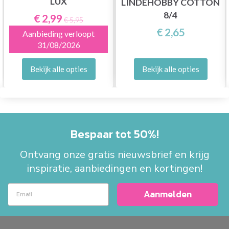
LUX
LINDEHOBBY COTTON
8/4
€ 2,99
€ 5,95
€ 2,65
Aanbieding verloopt
31/08/2026
Bekijk alle opties
Bekijk alle opties
Bespaar tot 50%!
Ontvang onze gratis nieuwsbrief en krijg
inspiratie, aanbiedingen en kortingen!
Aanmelden