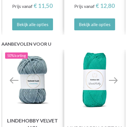
€ 11,50
€ 12,80
Prijs vanaf
Prijs vanaf
Bekijk alle opties
Bekijk alle opties
AANBEVOLEN VOOR U
50%
korting
LINDEHOBBY VELVET