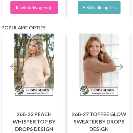
In winkelwagentje
Bekijk alle opties
POPULAIRE OPTIES
268-22 PEACH
268-27 TOFFEE GLOW
WHISPER TOP BY
SWEATER BY DROPS
DROPS DESIGN
DESIGN