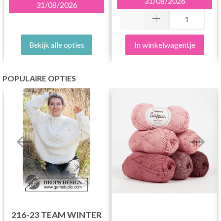
31/08/2026
31/08/2026
In winkelwagentje
Bekijk alle opties
POPULAIRE OPTIES
216-23 TEAM WINTER