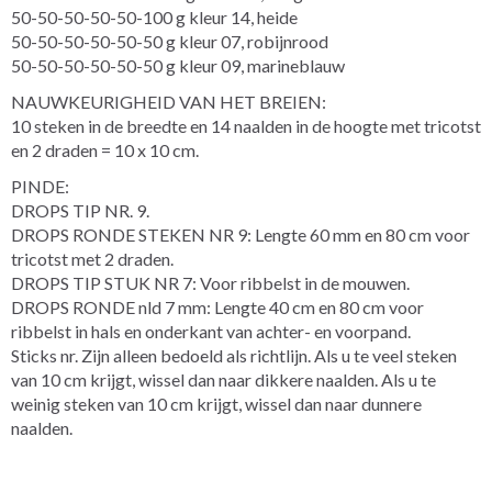
50-50-50-50-50-100 g kleur 14, heide
50-50-50-50-50-50 g kleur 07, robijnrood
50-50-50-50-50-50 g kleur 09, marineblauw
NAUWKEURIGHEID VAN HET BREIEN:
10 steken in de breedte en 14 naalden in de hoogte met tricotst
en 2 draden = 10 x 10 cm.
PINDE:
DROPS TIP NR. 9.
DROPS RONDE STEKEN NR 9: Lengte 60 mm en 80 cm voor
tricotst met 2 draden.
DROPS TIP STUK NR 7: Voor ribbelst in de mouwen.
DROPS RONDE nld 7 mm: Lengte 40 cm en 80 cm voor
ribbelst in hals en onderkant van achter- en voorpand.
Sticks nr. Zijn alleen bedoeld als richtlijn. Als u te veel steken
van 10 cm krijgt, wissel dan naar dikkere naalden. Als u te
weinig steken van 10 cm krijgt, wissel dan naar dunnere
naalden.