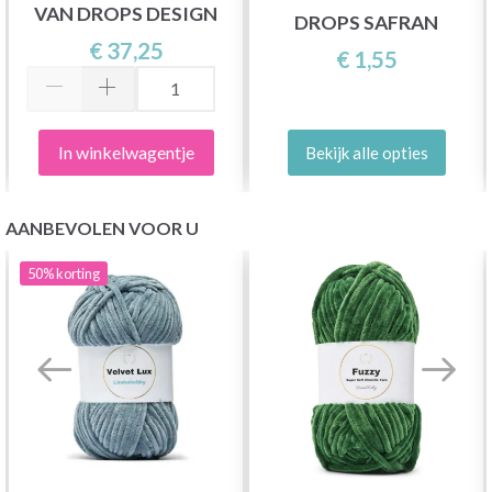
VAN DROPS DESIGN
DROPS SAFRAN
€ 37,25
€ 1,55
In winkelwagentje
Bekijk alle opties
AANBEVOLEN VOOR U
50%
korting