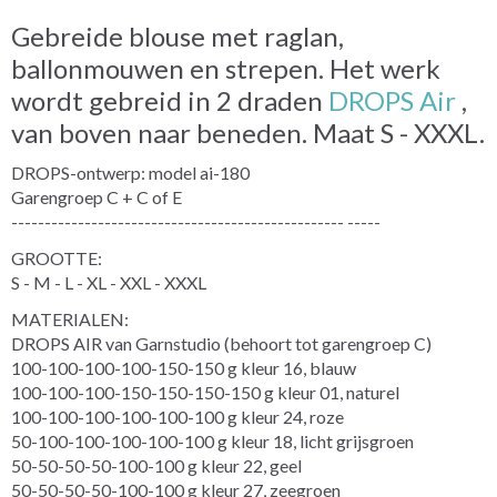
Gebreide blouse met raglan,
ballonmouwen en strepen. Het werk
wordt gebreid in 2 draden
DROPS Air
,
van boven naar beneden. Maat S - XXXL.
DROPS-ontwerp: model ai-180
Garengroep C + C of E
-------------------------------------------------- -----
GROOTTE:
S - M - L - XL - XXL - XXXL
MATERIALEN:
DROPS AIR van Garnstudio (behoort tot garengroep C)
100-100-100-100-150-150 g kleur 16, blauw
100-100-100-150-150-150-150 g kleur 01, naturel
100-100-100-100-100-100 g kleur 24, roze
50-100-100-100-100-100 g kleur 18, licht grijsgroen
50-50-50-50-100-100 g kleur 22, geel
50-50-50-50-100-100 g kleur 27, zeegroen