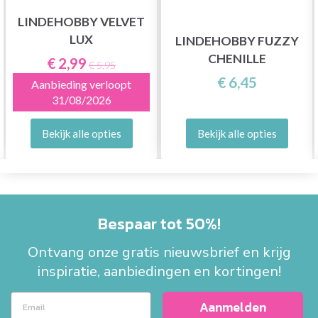
LINDEHOBBY VELVET
LUX
LINDEHOBBY FUZZY
CHENILLE
€ 2,99
€ 5,95
€ 6,45
Aanbieding verloopt
31/08/2026
Bekijk alle opties
Bekijk alle opties
Bespaar tot 50%!
Ontvang onze gratis nieuwsbrief en krijg
inspiratie, aanbiedingen en kortingen!
Aanmelden