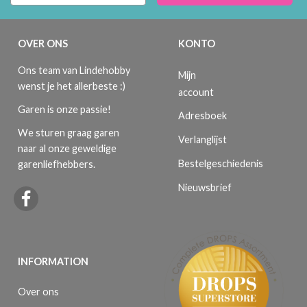
OVER ONS
KONTO
Ons team van Lindehobby
Mijn
wenst je het allerbeste :)
account
Garen is onze passie!
Adresboek
We sturen graag garen
Verlanglijst
naar al onze geweldige
Bestelgeschiedenis
garenliefhebbers.
Nieuwsbrief
INFORMATION
Over ons