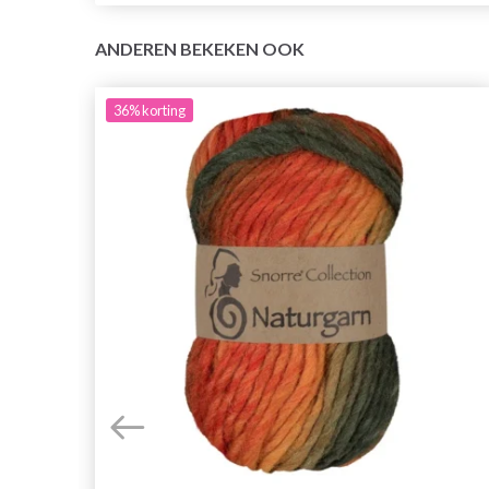
ANDEREN BEKEKEN OOK
36%
korting