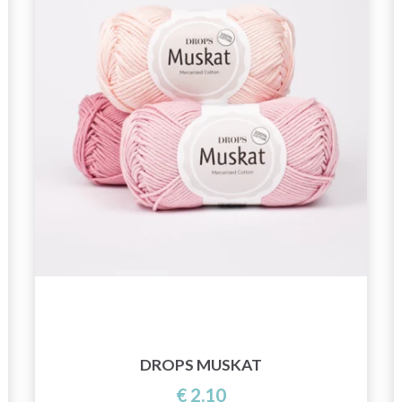
DROPS MUSKAT
€ 2,10