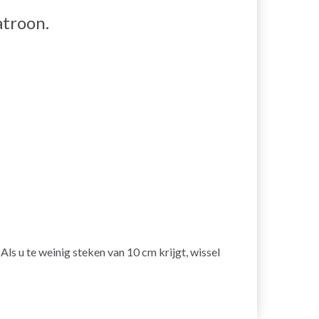
atroon.
 Als u te weinig steken van 10 cm krijgt, wissel