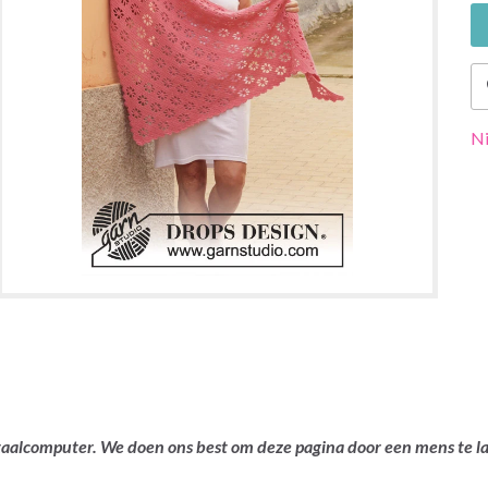
Ni
ertaalcomputer. We doen ons best om deze pagina door een mens te 