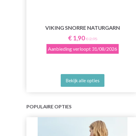
VIKING SNORRE NATURGARN
€ 1,90
€ 2,95
Aanbieding verloopt
31/08/2026
Bekijk alle opties
POPULAIRE OPTIES