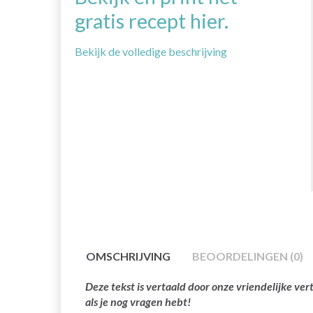
gratis recept hier.
Bekijk de volledige beschrijving
OMSCHRIJVING
BEOORDELINGEN (0)
Deze tekst is vertaald door onze vriendelijke v
als je nog vragen hebt!