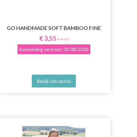
GO HANDMADE SOFT BAMBOO FINE
€ 3,55
€ 5,10
Aanbieding verloopt
31/08/2026
Bekijk alle opties