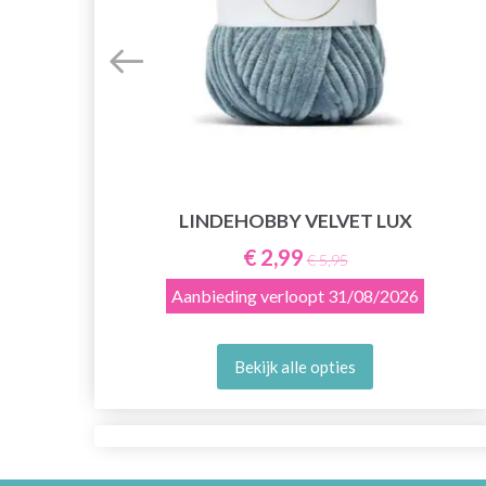
LINDEHOBBY VELVET LUX
€ 2,99
€ 5,95
Aanbieding verloopt
31/08/2026
Bekijk alle opties