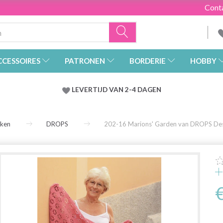
Cont
CCESSOIRES
PATRONEN
BORDERIE
HOBBY
LEVERTIJD VAN 2-4 DAGEN
rken
DROPS
202-16 Marions' Garden van DROPS De