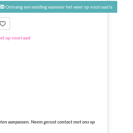
Ontvang een melding wanneer het weer op voorraad is
et op voorraad
laten aanpassen. Neem gerust contact met ons op