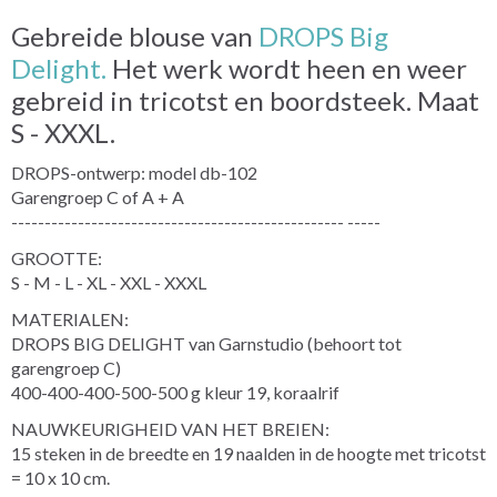
Gebreide blouse van
DROPS Big
Delight.
Het werk wordt heen en weer
gebreid in tricotst en boordsteek. Maat
S - XXXL.
DROPS-ontwerp: model db-102
Garengroep C of A + A
-------------------------------------------------- -----
GROOTTE:
S - M - L - XL - XXL - XXXL
MATERIALEN:
DROPS BIG DELIGHT van Garnstudio (behoort tot
garengroep C)
400-400-400-500-500 g kleur 19, koraalrif
NAUWKEURIGHEID VAN HET BREIEN:
15 steken in de breedte en 19 naalden in de hoogte met tricotst
= 10 x 10 cm.