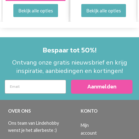
Bekijk alle opties
Bekijk alle opties
Bespaar tot 50%!
Ontvang onze gratis nieuwsbrief en krijg
inspiratie, aanbiedingen en kortingen!
Aanmelden
OVER ONS
KONTO
Ons team van Lindehobby
Mijn
wenst je het allerbeste :)
account