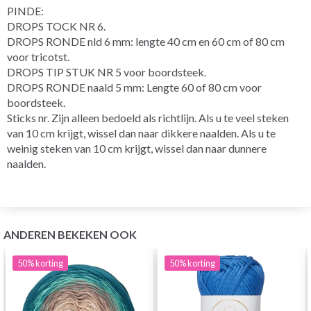
PINDE:
DROPS TOCK NR 6.
DROPS RONDE nld 6 mm: lengte 40 cm en 60 cm of 80 cm
voor tricotst.
DROPS TIP STUK NR 5 voor boordsteek.
DROPS RONDE naald 5 mm: Lengte 60 of 80 cm voor
boordsteek.
Sticks nr. Zijn alleen bedoeld als richtlijn. Als u te veel steken
van 10 cm krijgt, wissel dan naar dikkere naalden. Als u te
weinig steken van 10 cm krijgt, wissel dan naar dunnere
naalden.
ANDEREN BEKEKEN OOK
50%
korting
50%
korting