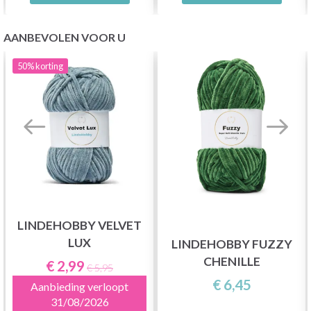
AANBEVOLEN VOOR U
50%
korting
LINDEHOBBY VELVET
LUX
LINDEHOBBY FUZZY
CHENILLE
€ 2,99
€ 5,95
€ 6,45
Aanbieding verloopt
31/08/2026