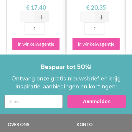
€ 17,40
€ 20,35
In winkelwagentje
In winkelwagentje
Bespaar tot 50%!
Ontvang onze gratis nieuwsbrief en krijg
inspiratie, aanbiedingen en kortingen!
Aanmelden
OVER ONS
KONTO