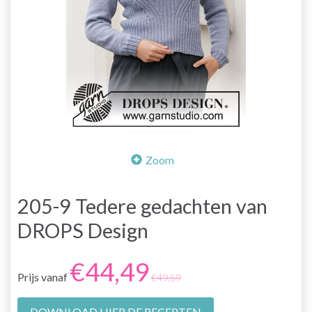
Zoom
205-9 Tedere gedachten van
DROPS Design
€44,49
Prijs vanaf
€49,59
DOWNLOAD HIER DE RECEPTEN