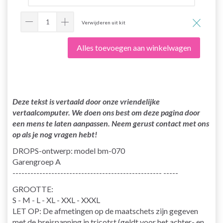
Verwijderen uit kit
Alles toevoegen aan winkelwagen
Deze tekst is vertaald door onze vriendelijke
vertaalcomputer. We doen ons best om deze pagina door
een mens te laten aanpassen. Neem gerust contact met ons
op als je nog vragen hebt!
DROPS-ontwerp: model bm-070
Garengroep A
-------------------------------------------------- -----
GROOTTE:
S - M - L - XL - XXL - XXXL
LET OP: De afmetingen op de maatschets zijn gegeven
met de breispanning in tricotst (geldt voor het achter- en