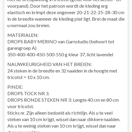
voorpand). Door het patroon wordt de kleding erg
elastisch en krimpt deze ongeveer 20-21-22-25-28-30 cm
in de breedte wanneer de kleding plat ligt. Brei de maat die
u normaal zou breien.
MATERIALEN:
DROPS BABY MERINO van Garnstudio (behoort tot
garengroep A)
350-400-400-450-500-550 g kleur 37, licht lavendel
NAUWKEURIGHEID VAN HET BREIEN:
24 steken in de breedte en 32 naalden in de hoogte met
tricotst = 10 x 10 cm.
PINDE:
DROPS TOCK NR 3.
DROPS RONDE STEKEN NR 3: Lengte 40 cm en 80 cm
voor tricotst.
Sticks nr. Zijn alleen bedoeld als richtlijn. Als u te veel
steken van 10 cm krijgt, wissel dan naar dikkere naalden.
Als u te weinig steken van 10 cm krijgt, wissel dan naar