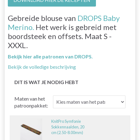
Gebreide blouse van
DROPS Baby
Merino.
Het werk is gebreid met
boordsteek en offsets. Maat S -
XXXL.
Bekijk hier alle patronen van DROPS.
Bekijk de volledige beschrijving
DIT IS WAT JE NODIG HEBT
Maten van het
patroonpakket:
KnitPro Symfonie
Sokkennaalden, 20
cm (2.50-8.00mm)