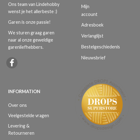
Ons team van Lindehobby
Mijn
wenst je het allerbeste :)
account
Garen is onze passie!
Adresboek
We sturen graag garen
Verlanglijst
naar al onze geweldige
Bestelgeschiedenis
garenliefhebbers.
Nieuwsbrief
INFORMATION
Over ons
Veelgestelde vragen
Levering &
Retourneren