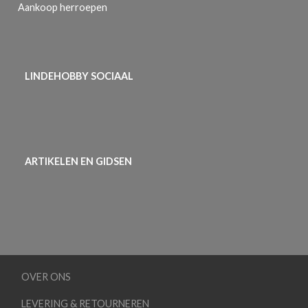
Aankoop herroepen
LINDEHOBBY SOCIAAL
ARTIKELEN EN GIDSEN
OVER ONS
LEVERING & RETOURNEREN