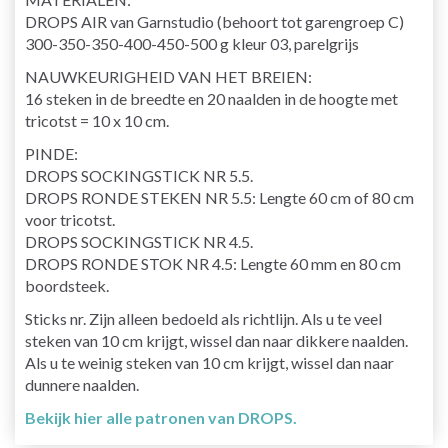
DROPS AIR van Garnstudio (behoort tot garengroep C)
300-350-350-400-450-500 g kleur 03, parelgrijs
NAUWKEURIGHEID VAN HET BREIEN:
16 steken in de breedte en 20 naalden in de hoogte met
tricotst = 10 x 10 cm.
PINDE:
DROPS SOCKINGSTICK NR 5.5.
DROPS RONDE STEKEN NR 5.5: Lengte 60 cm of 80 cm
voor tricotst.
DROPS SOCKINGSTICK NR 4.5.
DROPS RONDE STOK NR 4.5: Lengte 60 mm en 80 cm
boordsteek.
Sticks nr. Zijn alleen bedoeld als richtlijn. Als u te veel
steken van 10 cm krijgt, wissel dan naar dikkere naalden.
Als u te weinig steken van 10 cm krijgt, wissel dan naar
dunnere naalden.
Bekijk hier alle patronen van DROPS.