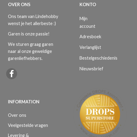
OVER ONS
KONTO
Ons team van Lindehobby
Mijn
wenst je het allerbeste :)
account
Garen is onze passie!
Adresboek
We sturen graag garen
Verlanglijst
naar al onze geweldige
Bestelgeschiedenis
garenliefhebbers.
Nieuwsbrief
INFORMATION
Over ons
Veelgestelde vragen
Levering &