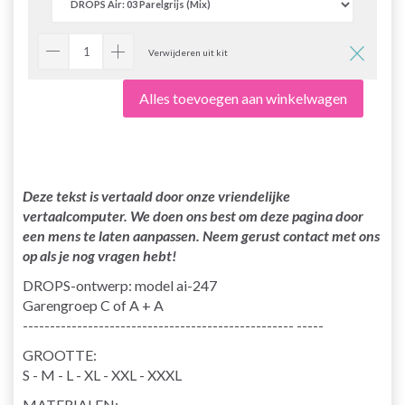
Verwijderen uit kit
Alles toevoegen aan winkelwagen
Deze tekst is vertaald door onze vriendelijke
vertaalcomputer. We doen ons best om deze pagina door
een mens te laten aanpassen. Neem gerust contact met ons
op als je nog vragen hebt!
DROPS-ontwerp: model ai-247
Garengroep C of A + A
-------------------------------------------------- -----
GROOTTE:
S - M - L - XL - XXL - XXXL
MATERIALEN: