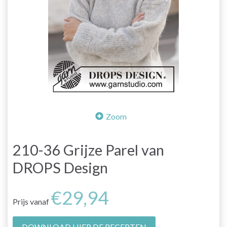
Zoom
210-36 Grijze Parel van
DROPS Design
€29,94
Prijs vanaf
DOWNLOAD HIER DE RECEPTEN