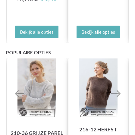
Bekijk alle opties
Bekijk alle opties
POPULAIRE OPTIES
216-12 HERFST
210-36 GRIJZE PAREL