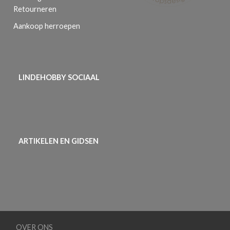
Retourneren
Aankoop herroepen
LINDEHOBBY SOCIAAL
ARTIKELEN EN GIDSEN
OVER ONS