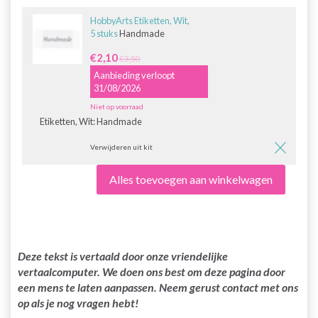
HobbyArts Etiketten, Wit,
5 stuks
Handmade
€2,10
€3,50
Aanbieding verloopt
31/08/2026
Niet op voorraad
Etiketten, Wit:
Handmade
Verwijderen uit kit
Alles toevoegen aan winkelwagen
Deze tekst is vertaald door onze vriendelijke
vertaalcomputer. We doen ons best om deze pagina door
een mens te laten aanpassen. Neem gerust contact met ons
op als je nog vragen hebt!