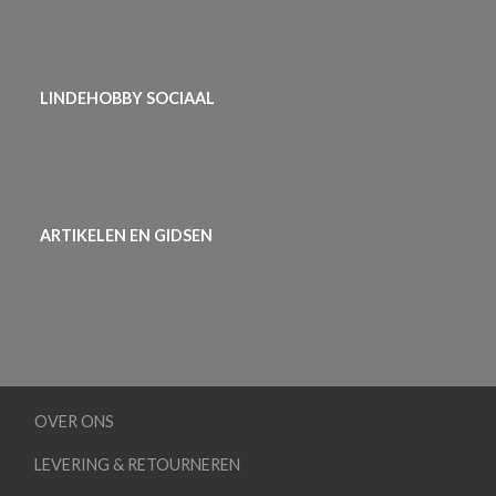
LINDEHOBBY SOCIAAL
ARTIKELEN EN GIDSEN
OVER ONS
LEVERING & RETOURNEREN