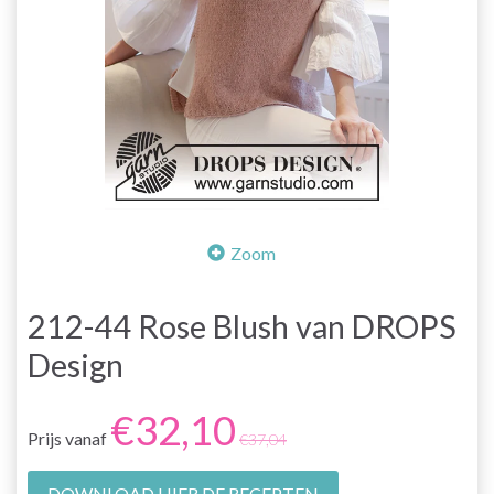
Zoom
212-44 Rose Blush van DROPS
Design
€32,10
Prijs vanaf
€37,04
DOWNLOAD HIER DE RECEPTEN