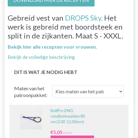
Gebreid vest van
DROPS Sky.
Het
werk is gebreid met boordsteek en
split in de zijkanten. Maat S - XXXL.
Bekijk hier alle recepten voor vrouwen.
Bekijk de volledige beschrijving
DIT IS WAT JE NODIG HEBT
Maten van het
patroonpakket:
KnitPro ZING
rondbreinaalden 80
cm (2.00-12.00mm)
€5,05
€6,30