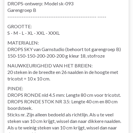
DROPS-ontwerp: Model sk-093
Garengroep B
-------------------------------------------------- -----
GROOTTE:
S - M - L - XL - XXL - XXXL
MATERIALEN:
DROPS SKY van Garnstudio (behoort tot garengroep B)
150-150-150-200-200-200 g kleur 18, stofroze
NAUWKEURIGHEID VAN HET BREIEN:
20 steken in de breedte en 26 naalden in de hoogte met
tricotst = 10 x 10 cm.
PINDE:
DROPS RONDE nld 4.5 mm: Lengte 80 cm voor tricotst.
DROPS RONDE STOK NR 3.5: Lengte 40 cm en 80 cm
boordsteek.
Sticks nr. Zijn alleen bedoeld als richtlijn. Als u te veel
steken van 10 cm krijgt, wissel dan naar dikkere naalden.
Als u te weinig steken van 10 cm krijgt, wissel dan naar