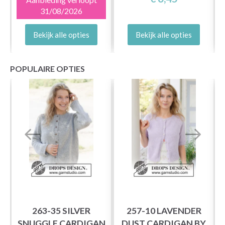
31/08/2026
Bekijk alle opties
Bekijk alle opties
POPULAIRE OPTIES
263-35 SILVER
257-10 LAVENDER
SNUGGLE CARDIGAN
DUST CARDIGAN BY