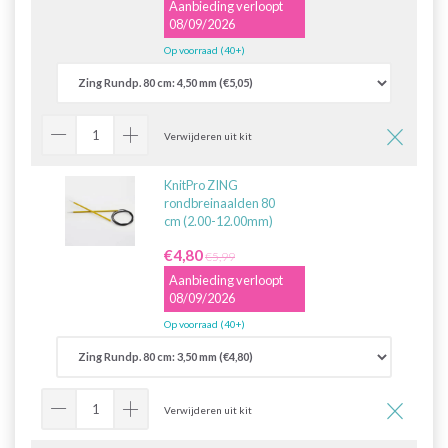
Aanbieding verloopt
08/09/2026
Op voorraad (40+)
Verwijderen uit kit
KnitPro ZING
rondbreinaalden 80
cm (2.00-12.00mm)
€4,80
€5,99
Aanbieding verloopt
08/09/2026
Op voorraad (40+)
Verwijderen uit kit