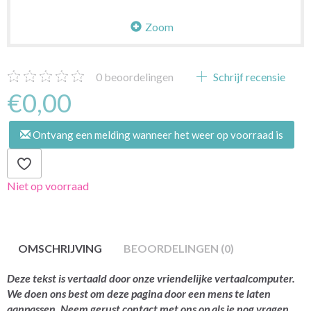
Zoom
0
beoordelingen
Schrijf recensie
€0,00
Ontvang een melding wanneer het weer op voorraad is
Niet op voorraad
OMSCHRIJVING
BEOORDELINGEN (0)
Deze tekst is vertaald door onze vriendelijke vertaalcomputer.
We doen ons best om deze pagina door een mens te laten
aanpassen. Neem gerust contact met ons op als je nog vragen