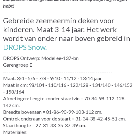
hebt!
Gebreide zeemeermin deken voor
kinderen. Maat 3-14 jaar. Het werk
wordt van onder naar boven gebreid in
DROPS Snow.
DROPS Ontwerp: Model ee-137-bn
Garengroep E
-------------------------------------------------- ---------
Maat: 3/4 - 5/6 - 7/8 - 9/10 - 11/12 - 13/14 jaar
Maat in cm: 98/104 - 110/116 - 122/128 - 134/140 - 146/152
- 158/164
Afmetingen: Lengte zonder staartvin = 70-84-98-112-128-
142 cm.
Breedte bovenaan = 81-86-90-99-103-112 cm.
Omtrek onderaan voor de staart = 31-34-38-42-45-51 cm.
Staarthoogte = 27-31-33-35-37-39 cm.
Materialen: