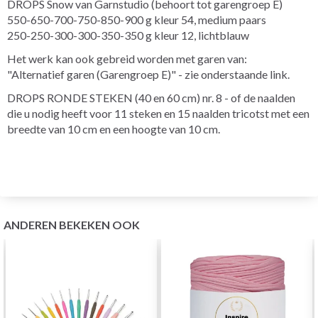
DROPS Snow van Garnstudio (behoort tot garengroep E)
550-650-700-750-850-900 g kleur 54, medium paars
250-250-300-300-350-350 g kleur 12, lichtblauw
Het werk kan ook gebreid worden met garen van:
"Alternatief garen (Garengroep E)" - zie onderstaande link.
DROPS RONDE STEKEN (40 en 60 cm) nr. 8 - of de naalden
die u nodig heeft voor 11 steken en 15 naalden tricotst met een
breedte van 10 cm en een hoogte van 10 cm.
ANDEREN BEKEKEN OOK