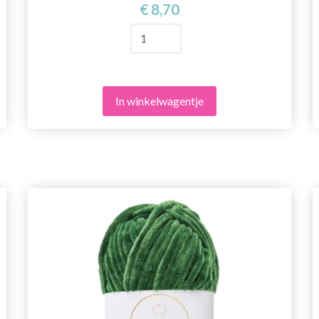
€ 8,70
In winkelwagentje