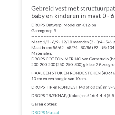
Gebreid vest met structuurpatr
baby en kinderen in maat 0 - 6 
DROPS Ontwerp: Model cm-012-bn
Garengroep B
-------------------------------------------------- ---
Maat: 1/3 - 6/9 - 12/18 maanden (2 - 3/4 - 5/6 j
Maat in cm: 56/62 - 68/74 - 80/86 (92 - 98/104
Materialen:
DROPS COTTON MERINO van Garnstudio (beho
200-200-200 (250-250-300) g kleur 29, zeegro
HAAL EEN STUK EN RONDE STEKEN (40 of 60 cm) nr
10 cm en een hoogte van 10 cm.
DROPS TIP en RONDE ST (40 of 60 cm) nr. 3 - v
DROPS TRÆKNAP, (Kokos) nr. 516: 4-4-4 (5-5-
Garen opties:
DROPS Muscat