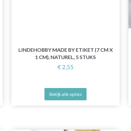
LINDEHOBBY MADE BY ETIKET (7 CM X
1 CM), NATUREL, 5 STUKS
€ 2,55
Bekijk alle opties