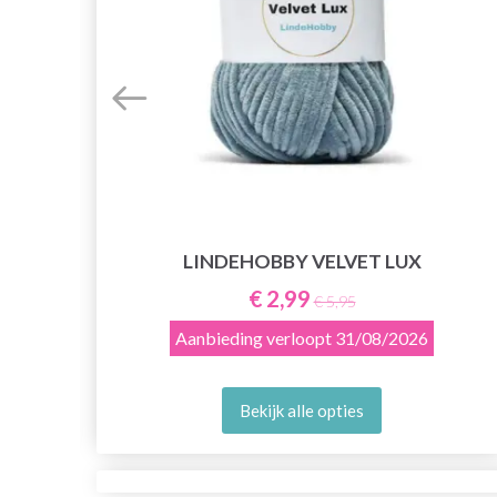
LINDEHOBBY VELVET LUX
€ 2,99
€ 5,95
Aanbieding verloopt
31/08/2026
Bekijk alle opties