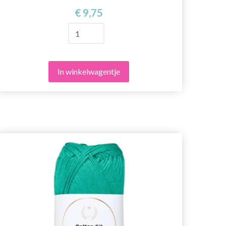
€ 9,75
In winkelwagentje