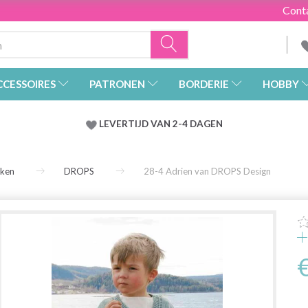
Cont
CCESSOIRES
PATRONEN
BORDERIE
HOBBY
LEVERTIJD VAN 2-4 DAGEN
rken
DROPS
28-4 Adrien van DROPS Design