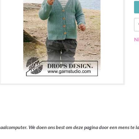
Ni
ertaalcomputer. We doen ons best om deze pagina door een mens te 