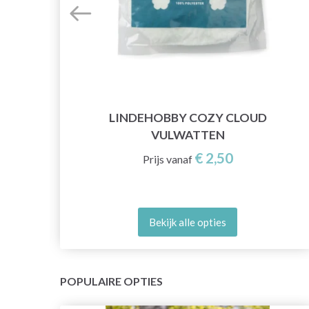
LINDEHOBBY COZY CLOUD
5
VULWATTEN
€ 2,50
Prijs vanaf
Bekijk alle opties
POPULAIRE OPTIES