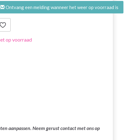
Ontvang een melding wanneer het weer op voorraad is
et op voorraad
laten aanpassen. Neem gerust contact met ons op