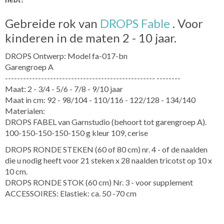
Gebreide rok van
DROPS Fable
. Voor
kinderen in de maten 2 - 10 jaar.
DROPS Ontwerp: Model fa-017-bn
Garengroep A
-------------------------------------------------- --------
Maat: 2 - 3/4 - 5/6 - 7/8 - 9/10 jaar
Maat in cm: 92 - 98/104 - 110/116 - 122/128 - 134/140
Materialen:
DROPS FABEL van Garnstudio (behoort tot garengroep A).
100-150-150-150-150 g kleur 109, cerise
DROPS RONDE STEKEN (60 of 80 cm) nr. 4 - of de naalden
die u nodig heeft voor 21 steken x 28 naalden tricotst op 10 x
10 cm.
DROPS RONDE STOK (60 cm) Nr. 3 - voor supplement
ACCESSOIRES: Elastiek: ca. 50 -70 cm