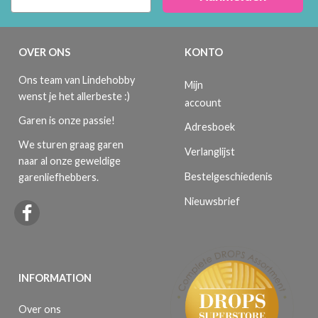
OVER ONS
KONTO
Ons team van Lindehobby
Mijn
wenst je het allerbeste :)
account
Garen is onze passie!
Adresboek
We sturen graag garen
Verlanglijst
naar al onze geweldige
Bestelgeschiedenis
garenliefhebbers.
Nieuwsbrief
INFORMATION
Over ons