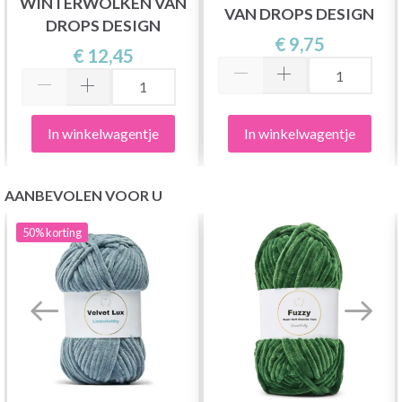
WINTERWOLKEN VAN
VAN DROPS DESIGN
DROPS DESIGN
€ 9,75
€ 12,45
In winkelwagentje
In winkelwagentje
AANBEVOLEN VOOR U
50%
korting