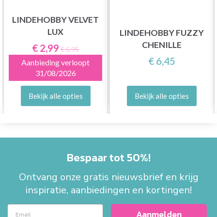
LINDEHOBBY VELVET
LUX
LINDEHOBBY FUZZY
CHENILLE
€ 2,99
€ 5,95
€ 6,45
Aanbieding verloopt
31/08/2026
Bekijk alle opties
Bekijk alle opties
Bespaar tot 50%!
Ontvang onze gratis nieuwsbrief en krijg
inspiratie, aanbiedingen en kortingen!
Aanmelden