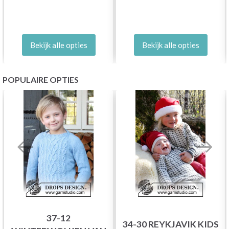
Bekijk alle opties
Bekijk alle opties
POPULAIRE OPTIES
37-12
34-30 REYKJAVIK KIDS