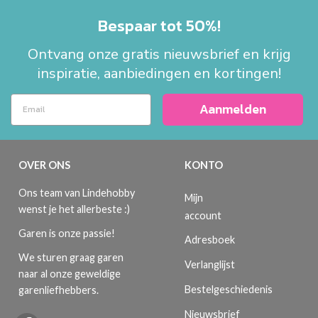
Bespaar tot 50%!
Ontvang onze gratis nieuwsbrief en krijg
inspiratie, aanbiedingen en kortingen!
Aanmelden
OVER ONS
KONTO
Ons team van Lindehobby
Mijn
wenst je het allerbeste :)
account
Garen is onze passie!
Adresboek
We sturen graag garen
Verlanglijst
naar al onze geweldige
Bestelgeschiedenis
garenliefhebbers.
Nieuwsbrief