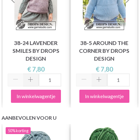
38-24 LAVENDER
38-5 AROUND THE
SMILES BY DROPS
CORNER BY DROPS
DESIGN
DESIGN
€ 7,80
€ 7,80
In winkelwagentje
In winkelwagentje
AANBEVOLEN VOOR U
50%
korting