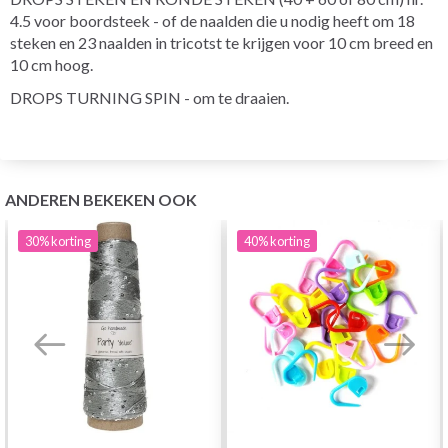
4.5 voor boordsteek - of de naalden die u nodig heeft om 18
steken en 23 naalden in tricotst te krijgen voor 10 cm breed en
10 cm hoog.
DROPS TURNING SPIN - om te draaien.
ANDEREN BEKEKEN OOK
30%
korting
40%
korting