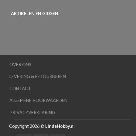
ARTIKELEN EN GIDSEN
OVER ONS
LEVERING & RETOURNEREN
CONTACT
ALGEMENE VOORWAARDEN
PRIVACYVERKLARING
Copyright 2026 ©
LindeHobby.nl