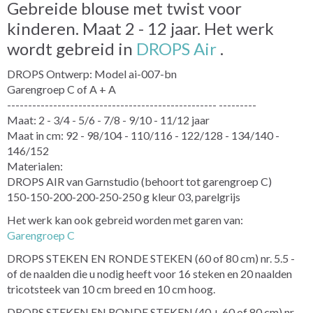
Gebreide blouse met twist voor
kinderen. Maat 2 - 12 jaar. Het werk
wordt gebreid in
DROPS Air
.
DROPS Ontwerp: Model ai-007-bn
Garengroep C of A + A
-------------------------------------------------- ---------
Maat: 2 - 3/4 - 5/6 - 7/8 - 9/10 - 11/12 jaar
Maat in cm: 92 - 98/104 - 110/116 - 122/128 - 134/140 -
146/152
Materialen:
DROPS AIR van Garnstudio (behoort tot garengroep C)
150-150-200-200-250-250 g kleur 03, parelgrijs
Het werk kan ook gebreid worden met garen van:
Garengroep C
DROPS STEKEN EN RONDE STEKEN (60 of 80 cm) nr. 5.5 -
of de naalden die u nodig heeft voor 16 steken en 20 naalden
tricotsteek van 10 cm breed en 10 cm hoog.
DROPS STEKEN EN RONDE STEKEN (40 + 60 of 80 cm) nr.