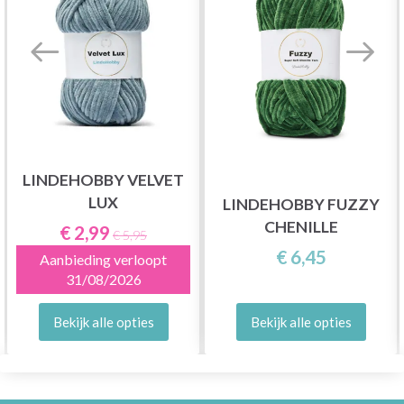
LINDEHOBBY VELVET
LUX
LINDEHOBBY FUZZY
CHENILLE
€ 2,99
€ 5,95
€ 6,45
Aanbieding verloopt
31/08/2026
Bekijk alle opties
Bekijk alle opties