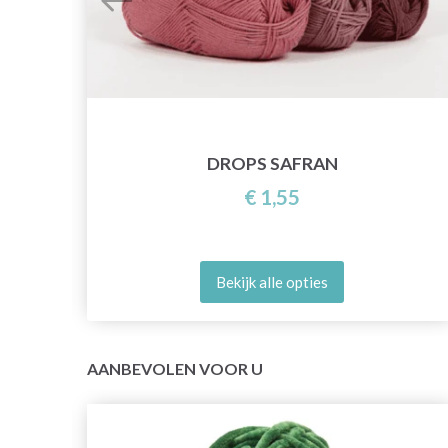
DROPS SAFRAN
€ 1,55
Bekijk alle opties
AANBEVOLEN VOOR U