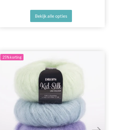
Bekijk alle opties
25%
korting