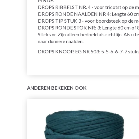
PINDE:
DROPS RIBBELST NR. 4 - voor tricotst op de 
DROPS RONDE NAALDEN NR 4: Lengte 60 cm of
DROPS TIP STUK 3 - voor boordsteek op de m
DROPS RONDE STOK NR: 3: Lengte 60 cm of 8
Sticks nr. Zijn alleen bedoeld als richtlijn. Als 
naar dunnere naalden.
DROPS KNOOP, EG NR 503: 5-5-6-6-7-7 stuks
ANDEREN BEKEKEN OOK