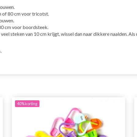
mouwen.
 80 cm voor tricotst.
ouwen.
0 cm voor boordsteek.
u te veel steken van 10 cm krijgt, wissel dan naar dikkere naalden. Al
.
40%
korting