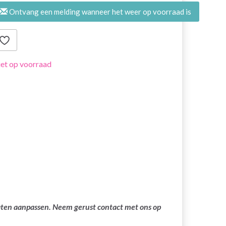
Ontvang een melding wanneer het weer op voorraad is
et op voorraad
laten aanpassen. Neem gerust contact met ons op