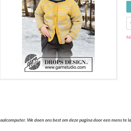
Ni
ertaalcomputer. We doen ons best om deze pagina door een mens te 