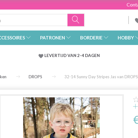
Cont
CCESSOIRES
PATRONEN
BORDERIE
HOBBY
LEVERTIJD VAN 2-4 DAGEN
rken
DROPS
32-14 Sunny Day Stripes Jas van DROPS