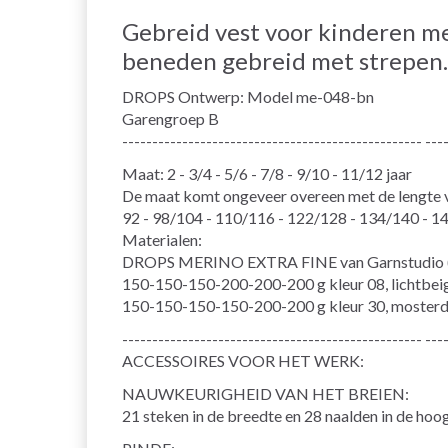
Gebreid vest voor kinderen m
beneden gebreid met strepen. 
DROPS Ontwerp: Model me-048-bn
Garengroep B
-------------------------------------------------- ---
Maat: 2 - 3/4 - 5/6 - 7/8 - 9/10 - 11/12 jaar
De maat komt ongeveer overeen met de lengte v
92 - 98/104 - 110/116 - 122/128 - 134/140 - 1
Materialen:
DROPS MERINO EXTRA FINE van Garnstudio (b
150-150-150-200-200-200 g kleur 08, lichtbei
150-150-150-150-200-200 g kleur 30, moster
-------------------------------------------------- ---
ACCESSOIRES VOOR HET WERK:
NAUWKEURIGHEID VAN HET BREIEN:
21 steken in de breedte en 28 naalden in de hoog