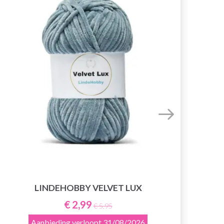
LINDEHOBBY VELVET LUX
€ 2,99
€ 5,95
Aanbieding verloopt
31/08/2026