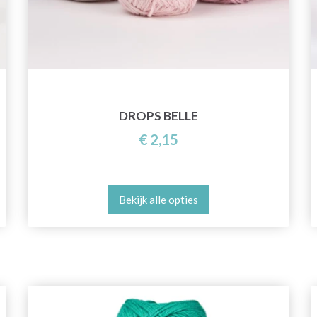
DROPS BELLE
€ 2,15
Bekijk alle opties