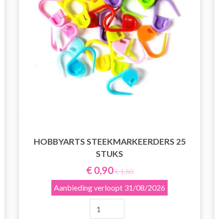
HOBBYARTS STEEKMARKEERDERS 25
STUKS
€ 0,90
€ 1,50
Aanbieding verloopt
31/08/2026