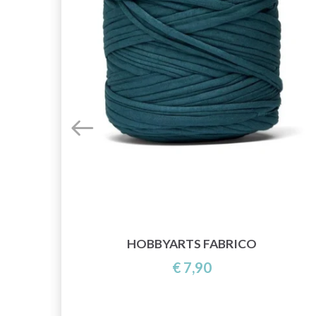
E
HOBBYARTS FABRICO
€ 7,90