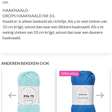
cm.
HAAKNAALD:
DROPS HAAKNAALD NR 3.5.
Naald nr. is alleen bedoeld als richtlijn. Als u te veel steken van
10 cm krijgt, wissel dan naar een dikkere haaknaald. Als u te
weinig steken van 10 cm krijgt, wissel dan naar een dunnere
haaknaald.
ANDEREN BEKEKEN OOK
50%
korting