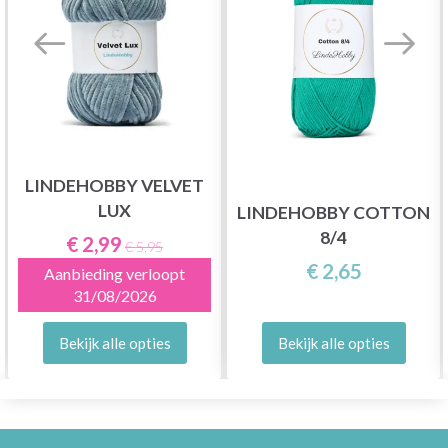
LINDEHOBBY VELVET
LUX
LINDEHOBBY COTTON
8/4
€ 2,99
€ 5,95
€ 2,65
Aanbieding verloopt
31/08/2026
Bekijk alle opties
Bekijk alle opties