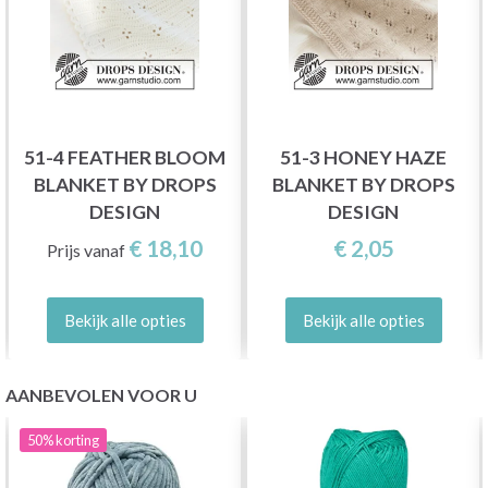
51-4 FEATHER BLOOM
51-3 HONEY HAZE
BLANKET BY DROPS
BLANKET BY DROPS
DESIGN
DESIGN
€ 18,10
€ 2,05
Prijs vanaf
Bekijk alle opties
Bekijk alle opties
AANBEVOLEN VOOR U
50%
korting