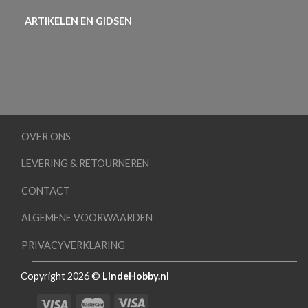
ARTIKELEN EN GIDSEN
OVER ONS
LEVERING & RETOURNEREN
CONTACT
ALGEMENE VOORWAARDEN
PRIVACYVERKLARING
Copyright 2026 ©
LindeHobby.nl