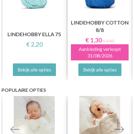
LINDEHOBBY COTTON
8/8
LINDEHOBBY ELLA 75
€ 1,30
€ 2,60
€ 2,20
Aanbieding verloopt
31/08/2026
Bekijk alle opties
Bekijk alle opties
POPULAIRE OPTIES