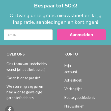
Bespaar tot 50%!
Ontvang onze gratis nieuwsbrief en krijg
inspiratie, aanbiedingen en kortingen!
Aanmelden
OVER ONS
KONTO
Ons team van Lindehobby
Mijn
wenst je het allerbeste :)
account
Garen is onze passie!
Adresboek
We sturen graag garen
Verlanglijst
naar al onze geweldige
Bestelgeschiedenis
garenliefhebbers.
Nieuwsbrief