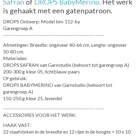
Safran
of
DROPS BabyMerino.
Het werk
is gehaakt met een gatenpatroon.
DROPS Ontwerp: Model bm-112-by
Garengroep A
-------------------------------------------------- -----
Afmetingen: Breedte: ongeveer 40-66 cm. Lengte: ongeveer
50-80 cm.
Materialen:
DROPS SAFRAN van Garnstudio (behoort tot garengroep A)
200-300 g kleur 05, lichtblauw-paars
Of gebruik:
DROPS BABYMERINO van Garnstudio (behoort tot
garengroep A)
150-250 g kleur 25, lavendel
-------------------------------------------------- -----
ACCESSOIRES VOOR HET WERK:
HAAK VAST:
22 staafsteken in de breedte en 12 rijen in de hoogte = 10 x 10