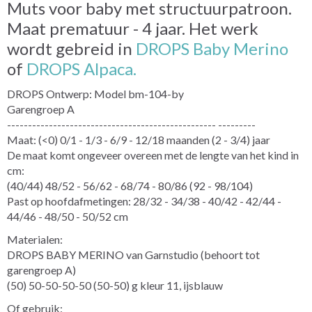
Muts voor baby met structuurpatroon.
Maat prematuur - 4 jaar. Het werk
wordt gebreid in
DROPS Baby Merino
of
DROPS Alpaca.
DROPS Ontwerp: Model bm-104-by
Garengroep A
-------------------------------------------------- ---------
Maat: (<0) 0/1 - 1/3 - 6/9 - 12/18 maanden (2 - 3/4) jaar
De maat komt ongeveer overeen met de lengte van het kind in
cm:
(40/44) 48/52 - 56/62 - 68/74 - 80/86 (92 - 98/104)
Past op hoofdafmetingen: 28/32 - 34/38 - 40/42 - 42/44 -
44/46 - 48/50 - 50/52 cm
Materialen:
DROPS BABY MERINO van Garnstudio (behoort tot
garengroep A)
(50) 50-50-50-50 (50-50) g kleur 11, ijsblauw
Of gebruik: