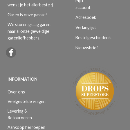
Mijn
wenst je het allerbeste :)
account
Garen is onze passie!
Adresboek
We sturen graag garen
Verlanglijst
naar al onze geweldige
Bestelgeschiedenis
garenliefhebbers.
Nieuwsbrief
INFORMATION
Over ons
Veelgestelde vragen
Levering &
Retourneren
Aankoop herroepen