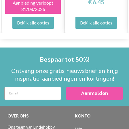
€ 6,45
Aanbieding verloopt
31/08/2026
Bekijk alle opties
Bekijk alle opties
Bespaar tot 50%!
Ontvang onze gratis nieuwsbrief en krijg
inspiratie, aanbiedingen en kortingen!
Aanmelden
OVER ONS
KONTO
Ons team van Lindehobby