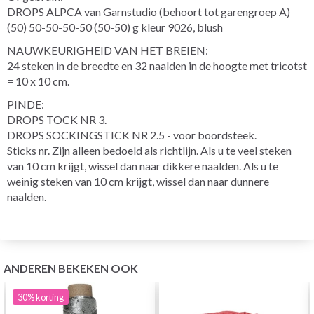
DROPS ALPCA van Garnstudio (behoort tot garengroep A)
(50) 50-50-50-50 (50-50) g kleur 9026, blush
NAUWKEURIGHEID VAN HET BREIEN:
24 steken in de breedte en 32 naalden in de hoogte met tricotst
= 10 x 10 cm.
PINDE:
DROPS TOCK NR 3.
DROPS SOCKINGSTICK NR 2.5 - voor boordsteek.
Sticks nr. Zijn alleen bedoeld als richtlijn. Als u te veel steken
van 10 cm krijgt, wissel dan naar dikkere naalden. Als u te
weinig steken van 10 cm krijgt, wissel dan naar dunnere
naalden.
ANDEREN BEKEKEN OOK
30%
korting