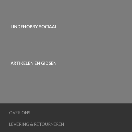
LINDEHOBBY SOCIAAL
ARTIKELEN EN GIDSEN
OVER ONS
LEVERING & RETOURNEREN