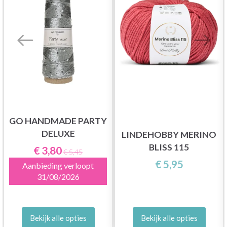
GO HANDMADE PARTY
DELUXE
LINDEHOBBY MERINO
BLISS 115
€ 3,80
€ 5,45
€ 5,95
Aanbieding verloopt
31/08/2026
Bekijk alle opties
Bekijk alle opties