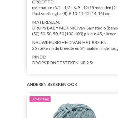
GROOTTE:
(prematuur) 0/1 - 1/3 - 6/9 - 12/18 maanden (2 -
Past voetlengte: (8) 9-10-11-12 (14-16) cm
MATERIALEN:
DROPS BABY MERINIO van Garnstudio (behoor
(50) 50-50-50-50 (100-100) g kleur 45, citroen
NAUWKEURIGHEID VAN HET BREIEN:
26 steken in de breedte en 34 naalden in de hoog
PINDE:
DROPS RONDE STEKEN NR 2.5:
ANDEREN BEKEKEN OOK
50%
korting