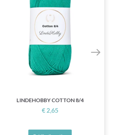
YAR
LINDEHOBBY COTTON 8/4
€ 2,65