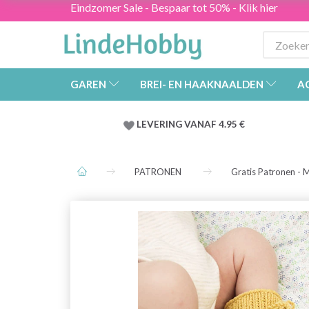
Eindzomer Sale - Bespaar tot 50% - Klik hier
GAREN
BREI- EN HAAKNAALDEN
A
LEVERING VANAF 4.95 €
PATRONEN
Gratis Patronen - 