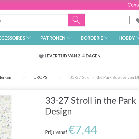
Cont
CCESSOIRES
PATRONEN
BORDERIE
HOBBY
LEVERTIJD VAN 2-4 DAGEN
Merken
DROPS
33-27 Stroll in the Park Booties van
33-27 Stroll in the Par
Design
€7,44
Prijs vanaf