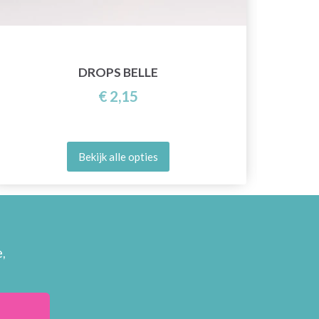
DROPS BELLE
€ 2,15
Bekijk alle opties
,