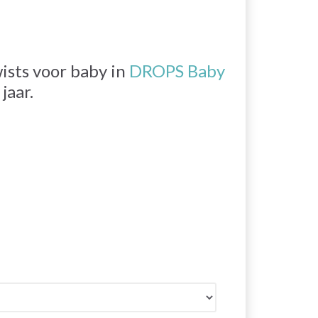
ists voor baby in
DROPS Baby
jaar.