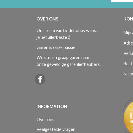
OVER ONS
KON
Ons team van Lindehobby wenst
Mijn
je het allerbeste :)
Adre
Garen is onze passie!
Verla
We sturen graag garen naar al
Best
onze geweldige garenliefhebbers.
Nieu
INFORMATION
Over ons
Veelgestelde vragen