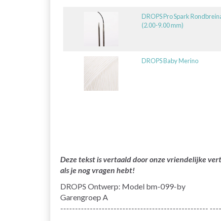
DROPS Pro Spark Rondbrein
(2.00-9.00 mm)
DROPS Baby Merino
Deze tekst is vertaald door onze vriendelijke v
als je nog vragen hebt!
DROPS Ontwerp: Model bm-099-by
Garengroep A
-------------------------------------------------- ---