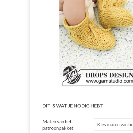
DIT IS WAT JE NODIG HEBT
Maten van het
patroonpakket: