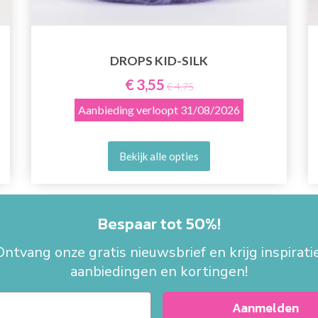
DROPS KID-SILK
€ 3,55
€ 4,75
Aanbieding verloopt
31/08/2026
Bekijk alle opties
Bespaar tot 50%!
Ontvang onze gratis nieuwsbrief en krijg inspiratie
aanbiedingen en kortingen!
Aanmelden