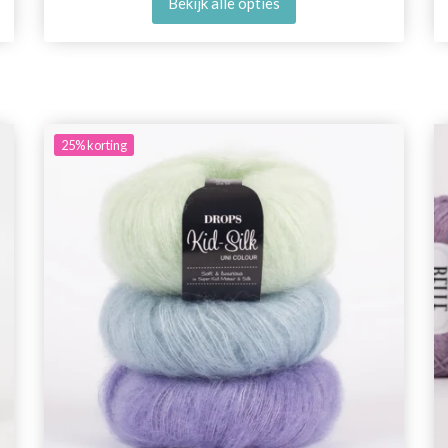
Bekijk alle opties
25%
korting