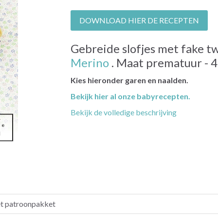
DOWNLOAD HIER DE RECEPTEN
Gebreide slofjes met fake tw
Merino
. Maat prematuur - 4 
Kies hieronder garen en naalden.
Bekijk hier al onze babyrecepten.
Bekijk de volledige beschrijving