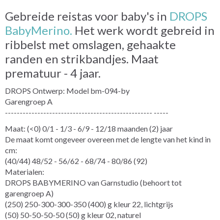
Gebreide reistas voor baby's in
DROPS
BabyMerino.
Het werk wordt gebreid in
ribbelst met omslagen, gehaakte
randen en strikbandjes. Maat
prematuur - 4 jaar.
DROPS Ontwerp: Model bm-094-by
Garengroep A
-------------------------------------------------- -----
Maat: (<0) 0/1 - 1/3 - 6/9 - 12/18 maanden (2) jaar
De maat komt ongeveer overeen met de lengte van het kind in
cm:
(40/44) 48/52 - 56/62 - 68/74 - 80/86 (92)
Materialen:
DROPS BABYMERINO van Garnstudio (behoort tot
garengroep A)
(250) 250-300-300-350 (400) g kleur 22, lichtgrijs
(50) 50-50-50-50 (50) g kleur 02, naturel