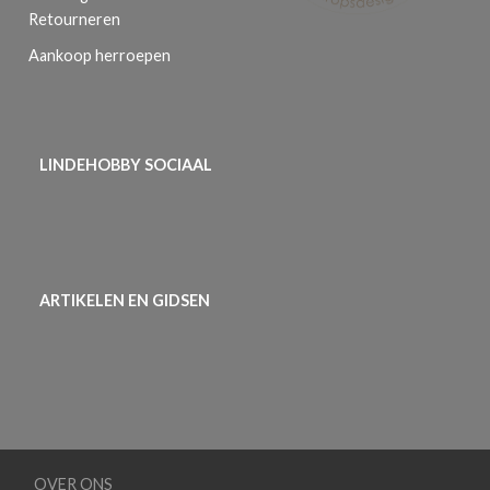
Retourneren
Aankoop herroepen
LINDEHOBBY SOCIAAL
ARTIKELEN EN GIDSEN
OVER ONS