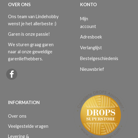
OVER ONS
KONTO
Ons team van Lindehobby
Mijn
wenst je het allerbeste :)
account
Garen is onze passie!
Adresboek
We sturen graag garen
Verlanglijst
naar al onze geweldige
Bestelgeschiedenis
garenliefhebbers.
Nieuwsbrief
INFORMATION
Over ons
Veelgestelde vragen
Levering &