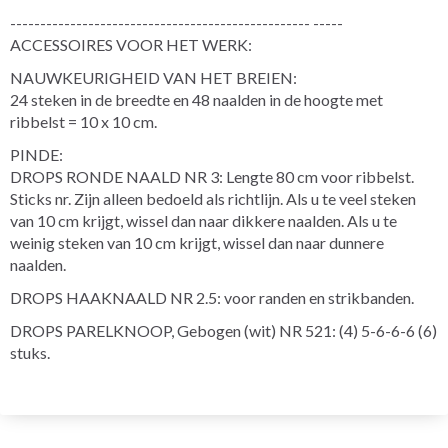
-------------------------------------------------- -----
ACCESSOIRES VOOR HET WERK:
NAUWKEURIGHEID VAN HET BREIEN:
24 steken in de breedte en 48 naalden in de hoogte met
ribbelst = 10 x 10 cm.
PINDE:
DROPS RONDE NAALD NR 3: Lengte 80 cm voor ribbelst.
Sticks nr. Zijn alleen bedoeld als richtlijn. Als u te veel steken
van 10 cm krijgt, wissel dan naar dikkere naalden. Als u te
weinig steken van 10 cm krijgt, wissel dan naar dunnere
naalden.
DROPS HAAKNAALD NR 2.5: voor randen en strikbanden.
DROPS PARELKNOOP, Gebogen (wit) NR 521: (4) 5-6-6-6 (6)
stuks.