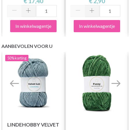
€ 17,40
€ 2,90
In winkelwagentje
In winkelwagentje
AANBEVOLEN VOOR U
50%
korting
LINDEHOBBY VELVET