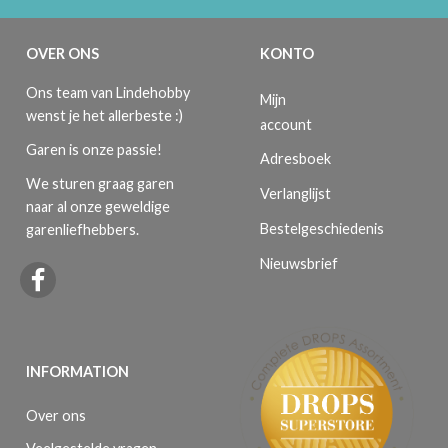
OVER ONS
KONTO
Ons team van Lindehobby
Mijn
wenst je het allerbeste :)
account
Garen is onze passie!
Adresboek
We sturen graag garen
Verlanglijst
naar al onze geweldige
Bestelgeschiedenis
garenliefhebbers.
Nieuwsbrief
INFORMATION
Over ons