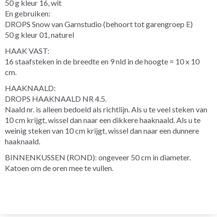
50 g kleur 16, wit
En gebruiken:
DROPS Snow van Garnstudio (behoort tot garengroep E)
50 g kleur 01, naturel
HAAK VAST:
16 staafsteken in de breedte en 9 nld in de hoogte = 10 x 10
cm.
HAAKNAALD:
DROPS HAAKNAALD NR 4.5.
Naald nr. is alleen bedoeld als richtlijn. Als u te veel steken van
10 cm krijgt, wissel dan naar een dikkere haaknaald. Als u te
weinig steken van 10 cm krijgt, wissel dan naar een dunnere
haaknaald.
BINNENKUSSEN (ROND): ongeveer 50 cm in diameter.
Katoen om de oren mee te vullen.