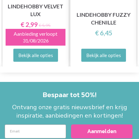
LINDEHOBBY VELVET
LUX
LINDEHOBBY FUZZY
CHENILLE
€ 2,99
€ 5,95
€ 6,45
Aanbieding verloopt
31/08/2026
Bekijk alle opties
Bekijk alle opties
Bespaar tot 50%!
Ontvang onze gratis nieuwsbrief en krijg
inspiratie, aanbiedingen en kortingen!
Aanmelden