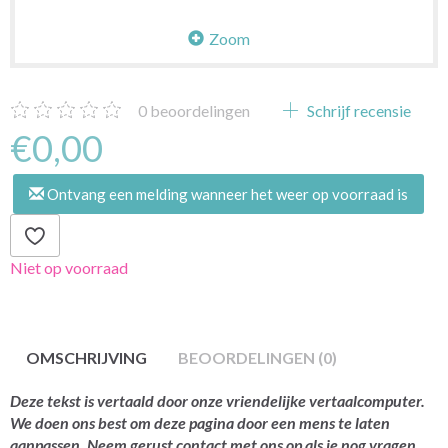
Zoom
0
beoordelingen
Schrijf recensie
€0,00
Ontvang een melding wanneer het weer op voorraad is
Niet op voorraad
OMSCHRIJVING
BEOORDELINGEN (0)
Deze tekst is vertaald door onze vriendelijke vertaalcomputer.
We doen ons best om deze pagina door een mens te laten
aanpassen. Neem gerust contact met ons op als je nog vragen