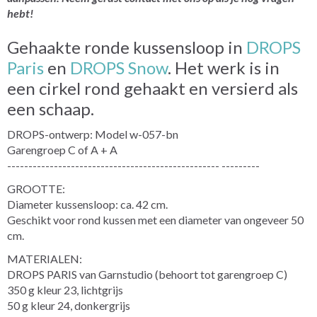
hebt!
Gehaakte ronde kussensloop in
DROPS
Paris
en
DROPS Snow
. Het werk is in
een cirkel rond gehaakt en versierd als
een schaap.
DROPS-ontwerp: Model w-057-bn
Garengroep C of A + A
-------------------------------------------------- ---------
GROOTTE:
Diameter kussensloop: ca. 42 cm.
Geschikt voor rond kussen met een diameter van ongeveer 50
cm.
MATERIALEN:
DROPS PARIS van Garnstudio (behoort tot garengroep C)
350 g kleur 23, lichtgrijs
50 g kleur 24, donkergrijs