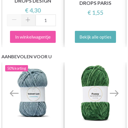
DROPS DESIGN
DROPS PARIS
€ 4,30
€ 1,55
In winkelwagentje
Bekijk alle opties
AANBEVOLEN VOOR U
50%
korting