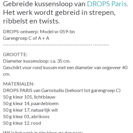
Gebreide kussensloop van
DROPS Paris.
Het werk wordt gebreid in strepen,
ribbelst en twists.
DROPS-ontwerp: Model w-059-bn
Garengroep C of A + A
-------------------------------------------------- ---------
GROOTTE:
Diameter kussensloop: ca. 35 cm.
Geschikt voor rond kussen met een diameter van ongeveer 40
cm.
MATERIALEN:
DROPS PARIS van Garnstudio (behoort tot garengroep C)
50 g kleur 101, lichtblauw
50 g kleur 14, paardebloem
50 g kleur 17, natuurlijk wit
50 g kleur 01, abrikoos
50 g kleur 12, rood
Wil je het werk in één kleur, ga dan naar: