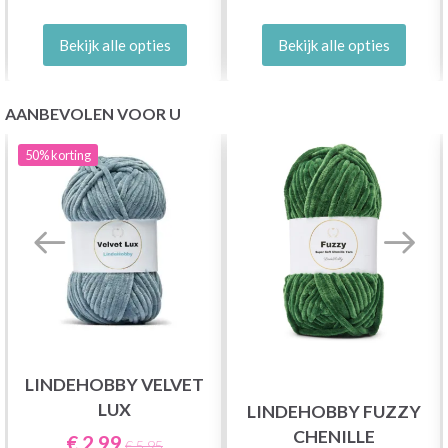
Bekijk alle opties
Bekijk alle opties
AANBEVOLEN VOOR U
50%
korting
LINDEHOBBY VELVET
LUX
LINDEHOBBY FUZZY
CHENILLE
€ 2,99
€ 5,95