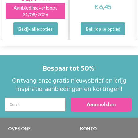
€ 6,45
Aanbieding verloopt
31/08/2026
Bekijk alle opties
Bekijk alle opties
Bespaar tot 50%!
Ontvang onze gratis nieuwsbrief en krijg
inspiratie, aanbiedingen en kortingen!
Aanmelden
OVER ONS
KONTO