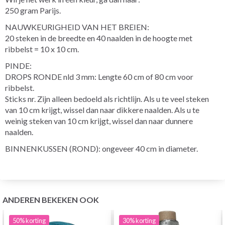
250 gram Parijs.
NAUWKEURIGHEID VAN HET BREIEN:
20 steken in de breedte en 40 naalden in de hoogte met
ribbelst = 10 x 10 cm.
PINDE:
DROPS RONDE nld 3 mm: Lengte 60 cm of 80 cm voor
ribbelst.
Sticks nr. Zijn alleen bedoeld als richtlijn. Als u te veel steken
van 10 cm krijgt, wissel dan naar dikkere naalden. Als u te
weinig steken van 10 cm krijgt, wissel dan naar dunnere
naalden.
BINNENKUSSEN (ROND): ongeveer 40 cm in diameter.
ANDEREN BEKEKEN OOK
50%
korting
30%
korting