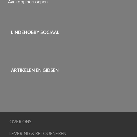
Aankoop herroepen
LINDEHOBBY SOCIAAL
ARTIKELEN EN GIDSEN
OVER ONS
LEVERING & RETOURNEREN