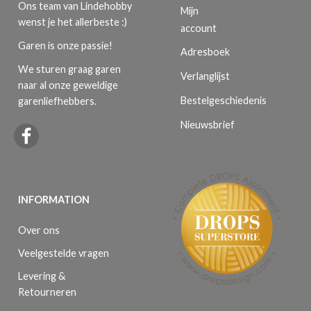
Ons team van Lindehobby
Mijn
wenst je het allerbeste :)
account
Garen is onze passie!
Adresboek
We sturen graag garen
Verlanglijst
naar al onze geweldige
Bestelgeschiedenis
garenliefhebbers.
Nieuwsbrief
INFORMATION
Over ons
Veelgestelde vragen
Levering &
Retourneren