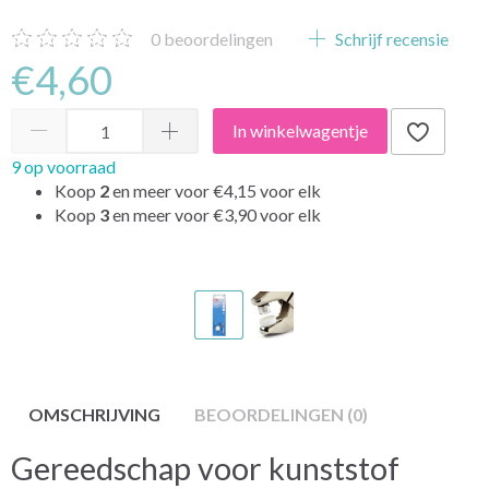
0
beoordelingen
Schrijf recensie
€4,60
In winkelwagentje
9 op voorraad
Koop
2
en meer voor
€4,15
voor elk
Koop
3
en meer voor
€3,90
voor elk
OMSCHRIJVING
BEOORDELINGEN (0)
Gereedschap voor kunststof