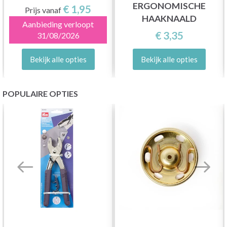
ERGONOMISCHE
€ 1,95
Prijs vanaf
HAAKNAALD
Aanbieding verloopt
€ 3,35
31/08/2026
Bekijk alle opties
Bekijk alle opties
POPULAIRE OPTIES