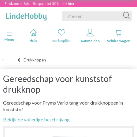
Eindzomer Sale - Bespaar tot 50% - klik hier
Navigatie in-/uitschakelen
Menu
Huis
verlanglijst
Aanmelden
Winkelwagen
Drukknopen
Gereedschap voor kunststof
drukknop
Gereedschap voor Pryms Vario tang voor drukknoppen in
kunststof
Bekijk de volledige beschrijving