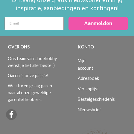
Ontvang onze gratis nieuwsbrief en krijg
inspiratie, aanbiedingen en kortingen!
Aanmelden
OVER ONS
KONTO
Ons team van Lindehobby
Mijn
wenst je het allerbeste :)
account
Garen is onze passie!
Adresboek
We sturen graag garen
Verlanglijst
naar al onze geweldige
Bestelgeschiedenis
garenliefhebbers.
Nieuwsbrief