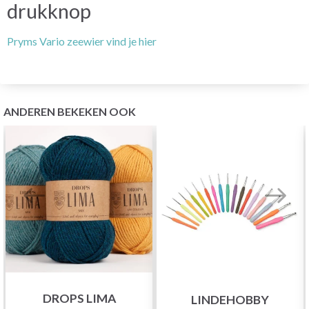
drukknop
Pryms Vario zeewier vind je hier
ANDEREN BEKEKEN OOK
DROPS LIMA
LINDEHOBBY