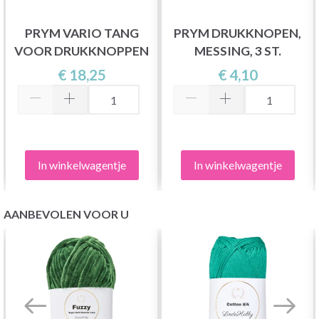
PRYM VARIO TANG
PRYM DRUKKNOPEN,
VOOR DRUKKNOPPEN
MESSING, 3 ST.
€ 18,25
€ 4,10
In winkelwagentje
In winkelwagentje
AANBEVOLEN VOOR U