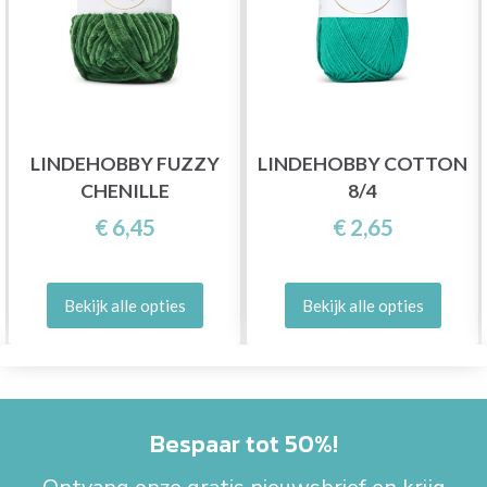
LINDEHOBBY FUZZY
LINDEHOBBY COTTON
CHENILLE
8/4
€ 6,45
€ 2,65
Bekijk alle opties
Bekijk alle opties
Bespaar tot 50%!