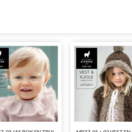
7-03 JAS ROK EN TRUI
MR37-01 + 02 VEST EN