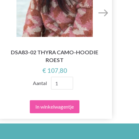
DSA83-02 THYRA CAMO-HOODIE
ROEST
€ 107,80
Aantal
In winkelwagentje