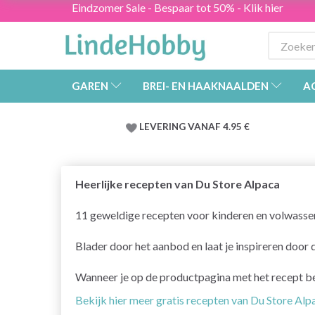
Eindzomer Sale - Bespaar tot 50% - Klik hier
GAREN
BREI- EN HAAKNAALDEN
A
LEVERING VANAF 4.95 €
Heerlijke recepten van Du Store Alpaca
11 geweldige recepten voor kinderen en volwasse
Blader door het aanbod en laat je inspireren door 
Wanneer je op de productpagina met het recept bela
Bekijk hier meer gratis recepten van Du Store Alp