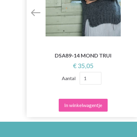
DSA89-14 MOND TRUI
€ 35,05
Aantal
In winkelwagentje