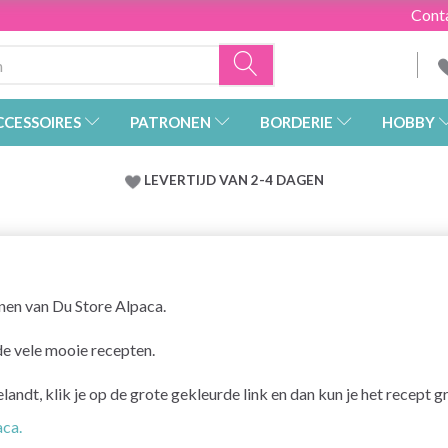
Cont
CCESSOIRES
PATRONEN
BORDERIE
HOBBY
LEVERTIJD VAN 2-4 DAGEN
nen van Du Store Alpaca.
de vele mooie recepten.
ndt, klik je op de grote gekleurde link en dan kun je het recept gr
aca.