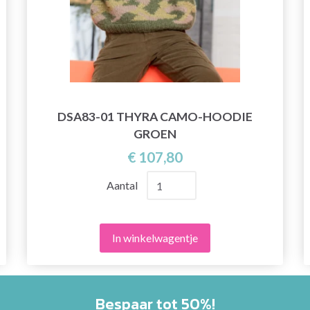
DSA83-01 THYRA CAMO-HOODIE
GROEN
€ 107,80
Aantal
In winkelwagentje
Bespaar tot 50%!