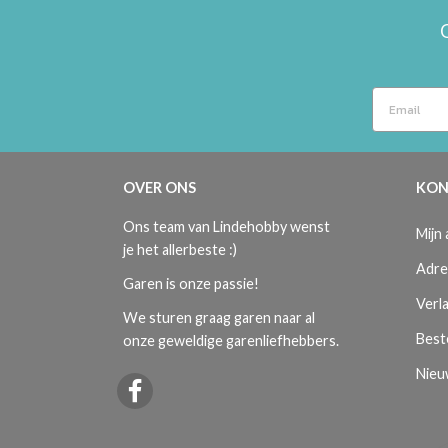
OVER ONS
KON
Ons team van Lindehobby wenst
Mijn
je het allerbeste :)
Adre
Garen is onze passie!
Verla
We sturen graag garen naar al
Best
onze geweldige garenliefhebbers.
Nieu