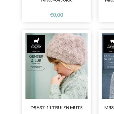
€0,00
DSA37-11 TRUI EN MUTS
MR37