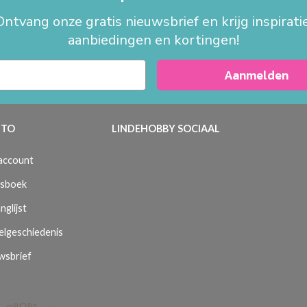
Ontvang onze gratis nieuwsbrief en krijg inspiratie
aanbiedingen en kortingen!
Aanmelden
TO
LINDEHOBBY SOCIAAL
 account
sboek
nglijst
elgeschiedenis
wsbrief