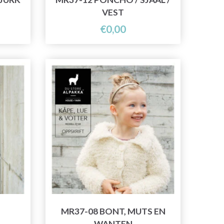
VEST
€0,00
MR37-08 BONT, MUTS EN
WANTEN