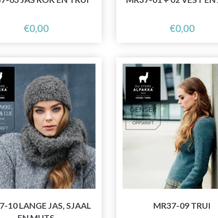
€0,00
€0,00
-10 LANGE JAS, SJAAL
MR37-09 TRUI
EN MUTS