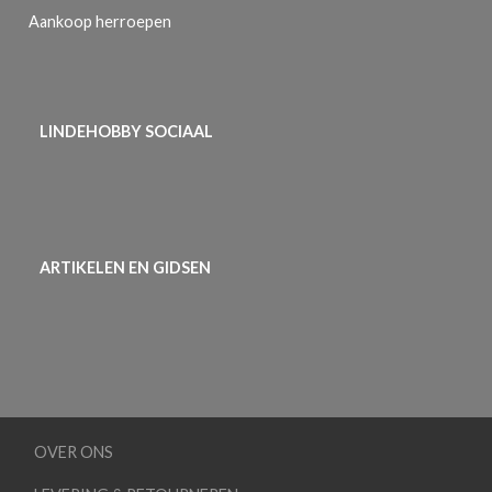
Aankoop herroepen
LINDEHOBBY SOCIAAL
ARTIKELEN EN GIDSEN
OVER ONS