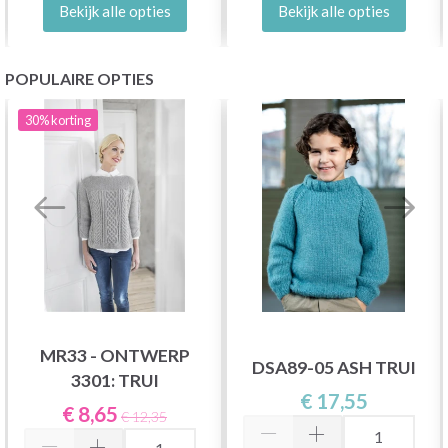
Bekijk alle opties
Bekijk alle opties
POPULAIRE OPTIES
30%
korting
MR33 - ONTWERP
DSA89-05 ASH TRUI
3301: TRUI
€ 17,55
€ 8,65
€ 12,35