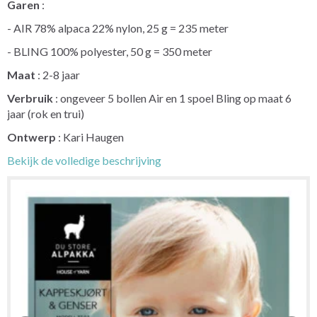
Garen
:
- AIR 78% alpaca 22% nylon, 25 g = 235 meter
- BLING 100% polyester, 50 g = 350 meter
Maat
: 2-8 jaar
Verbruik
: ongeveer 5 bollen Air en 1 spoel Bling op maat 6
jaar (rok en trui)
Ontwerp
: Kari Haugen
Bekijk de volledige beschrijving