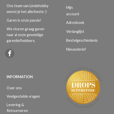
Ons team van Lindehobby
Mijn
wenst je het allerbeste :)
account
Garen is onze passie!
Adresboek
We sturen graag garen
Verlanglijst
naar al onze geweldige
Bestelgeschiedenis
garenliefhebbers.
Nieuwsbrief
INFORMATION
Over ons
Veelgestelde vragen
Levering &
Retourneren