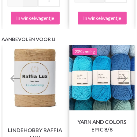
In winkelwagentje
In winkelwagentje
AANBEVOLEN VOOR U
20%
korting
YARN AND COLORS
EPIC 8/8
LINDEHOBBY RAFFIA