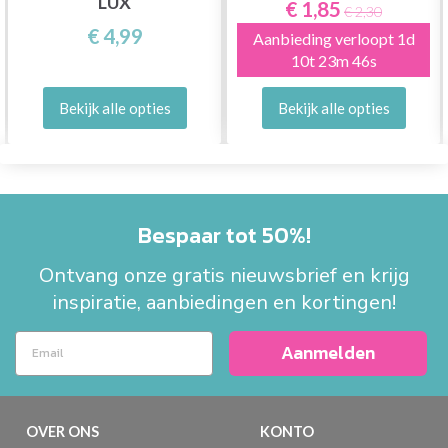
LUX
€ 1,85
€ 2,30
€ 4,99
Aanbieding verloopt
1d
10t 23m 45s
Bekijk alle opties
Bekijk alle opties
Bespaar tot 50%!
Ontvang onze gratis nieuwsbrief en krijg
inspiratie, aanbiedingen en kortingen!
Aanmelden
OVER ONS
KONTO