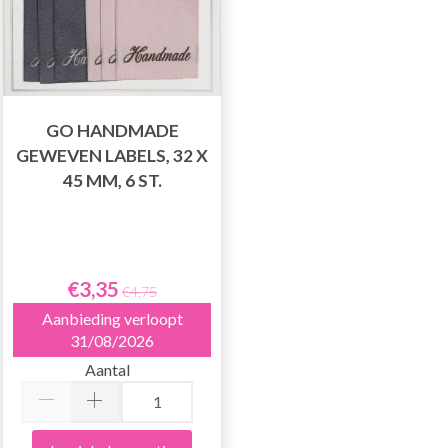
GO HANDMADE
GEWEVEN LABELS, 32 X
45 MM, 6 ST.
€3,35
€4,75
Aanbieding verloopt
31/08/2026
Aantal