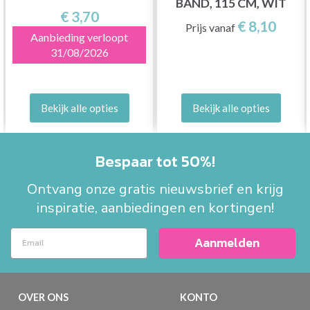
BAND, 115 CM, WIT
HANDGEMAAKT, 6
€ 3,70
€ 8,10
STUKS
Prijs vanaf
Aanbieding verloopt
31/08/2026
Bekijk alle opties
Bekijk alle opties
Bespaar tot 50%!
Ontvang onze gratis nieuwsbrief en krijg
inspiratie, aanbiedingen en kortingen!
Aanmelden
OVER ONS
KONTO