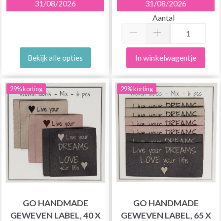
31/08/2026
31/08/2026
Aantal
In winkelwagentje
Bekijk alle opties
29% korting
29% korting
GO HANDMADE
GO HANDMADE
GEWEVEN LABEL, 40 X
GEWEVEN LABEL, 65 X