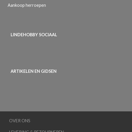
Aankoop herroepen
LINDEHOBBY SOCIAAL
ARTIKELEN EN GIDSEN
OVER ONS