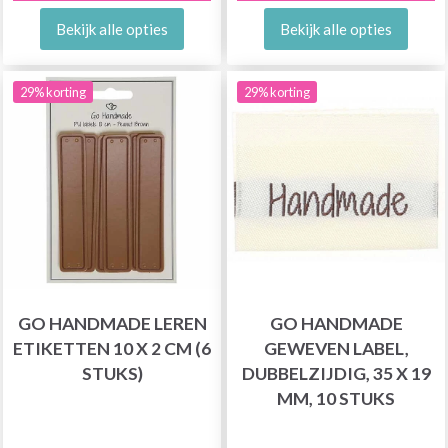
Bekijk alle opties
Bekijk alle opties
29% korting
29% korting
GO HANDMADE LEREN
GO HANDMADE
ETIKETTEN 10 X 2 CM (6
GEWEVEN LABEL,
STUKS)
DUBBELZIJDIG, 35 X 19
MM, 10 STUKS