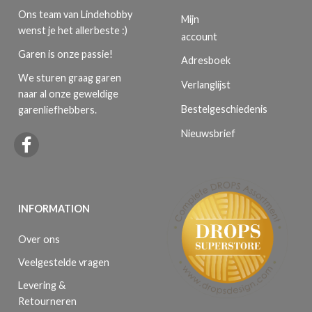
Ons team van Lindehobby
Mijn
wenst je het allerbeste :)
account
Garen is onze passie!
Adresboek
We sturen graag garen
Verlanglijst
naar al onze geweldige
Bestelgeschiedenis
garenliefhebbers.
Nieuwsbrief
INFORMATION
Over ons
Veelgestelde vragen
Levering &
Retourneren