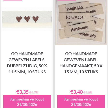
GO HANDMADE
GO HANDMADE
GEWEVEN LABELS,
GEWEVEN LABEL,
DUBBELZIJDIG, 50 X
HANDGEMAAKT, 50 X
11.5 MM, 10 STUKS
15 MM, 10 STUKS
€3,35
€3,40
€4,75
€4,85
Aanbieding verloopt
Aanbieding verloopt
31/08/2026
31/08/2026