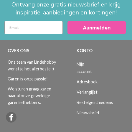
Ontvang onze gratis nieuwsbrief en krijg
inspiratie, aanbiedingen en kortingen!
Aanmelden
OVER ONS
KONTO
Ons team van Lindehobby
Mijn
wenst je het allerbeste :)
account
Garen is onze passie!
Adresboek
We sturen graag garen
Verlanglijst
naar al onze geweldige
Bestelgeschiedenis
garenliefhebbers.
Nieuwsbrief