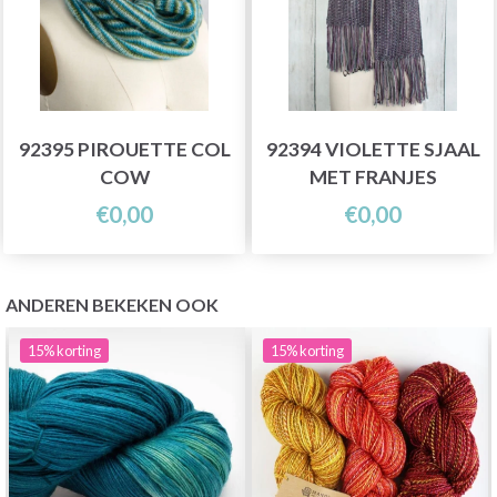
92395 PIROUETTE COL
92394 VIOLETTE SJAAL
COW
MET FRANJES
€0,00
€0,00
ANDEREN BEKEKEN OOK
15%
korting
15%
korting