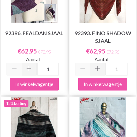
92396. FEALDAN SJAAL
92393. FINO SHADOW
SJAAL
€62,95
€62,95
€72,95
€72,95
Aantal
Aantal
In winkelwagentje
In winkelwagentje
13% korting