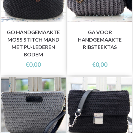
GO HANDGEMAAKTE
GA VOOR
MOSS STITCH MAND
HANDGEMAAKTE
MET PU-LEDEREN
RIBSTEEKTAS
BODEM
€0,00
€0,00