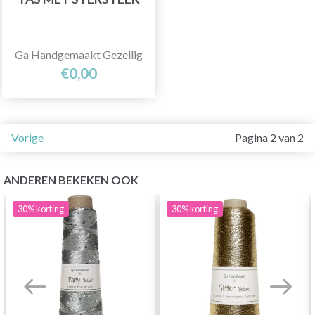
Ga Handgemaakt Gezellig
€0,00
Vorige
Pagina 2 van 2
ANDEREN BEKEKEN OOK
30%
korting
30%
korting