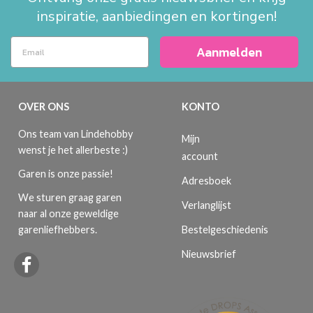
inspiratie, aanbiedingen en kortingen!
Aanmelden
OVER ONS
KONTO
Ons team van Lindehobby
Mijn
wenst je het allerbeste :)
account
Garen is onze passie!
Adresboek
We sturen graag garen
Verlanglijst
naar al onze geweldige
Bestelgeschiedenis
garenliefhebbers.
Nieuwsbrief