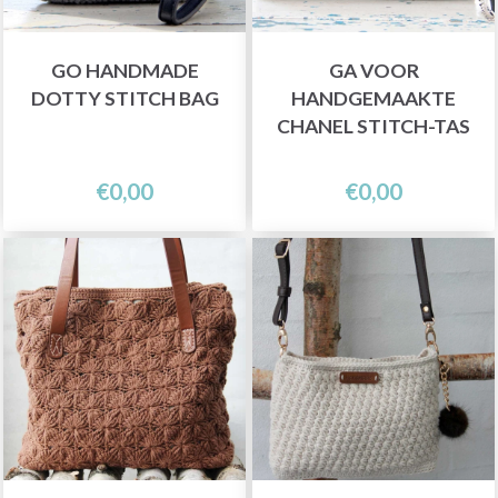
GO HANDMADE
GA VOOR
DOTTY STITCH BAG
HANDGEMAAKTE
CHANEL STITCH-TAS
€0,00
€0,00