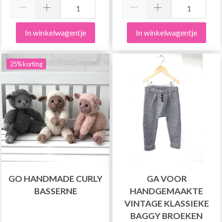
In winkelwagentje
In winkelwagentje
25% korting
GO HANDMADE CURLY
GA VOOR
BASSERNE
HANDGEMAAKTE
VINTAGE KLASSIEKE
BAGGY BROEKEN