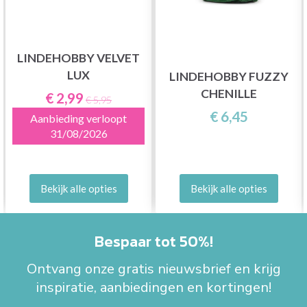
LINDEHOBBY VELVET
LUX
LINDEHOBBY FUZZY
CHENILLE
€ 2,99
€ 5,95
€ 6,45
Aanbieding verloopt
31/08/2026
Bekijk alle opties
Bekijk alle opties
Bespaar tot 50%!
Ontvang onze gratis nieuwsbrief en krijg
inspiratie, aanbiedingen en kortingen!