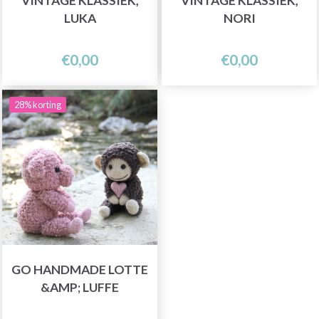
VINTAGE KLASSIEK,
VINTAGE KLASSIEK,
LUKA
NORI
€0,00
€0,00
28% korting
GO HANDMADE LOTTE
&AMP; LUFFE