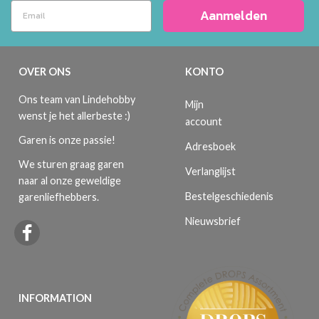
Aanmelden
OVER ONS
KONTO
Ons team van Lindehobby
Mijn
wenst je het allerbeste :)
account
Garen is onze passie!
Adresboek
We sturen graag garen
Verlanglijst
naar al onze geweldige
Bestelgeschiedenis
garenliefhebbers.
Nieuwsbrief
INFORMATION