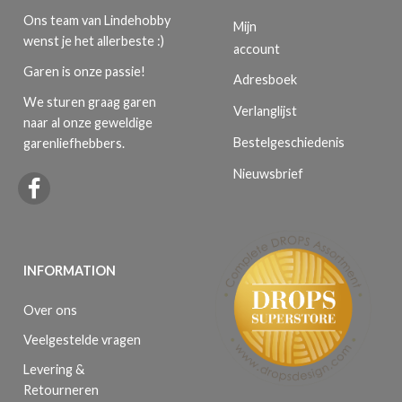
Ons team van Lindehobby
Mijn
wenst je het allerbeste :)
account
Garen is onze passie!
Adresboek
We sturen graag garen
Verlanglijst
naar al onze geweldige
Bestelgeschiedenis
garenliefhebbers.
Nieuwsbrief
INFORMATION
Over ons
Veelgestelde vragen
Levering &
Retourneren