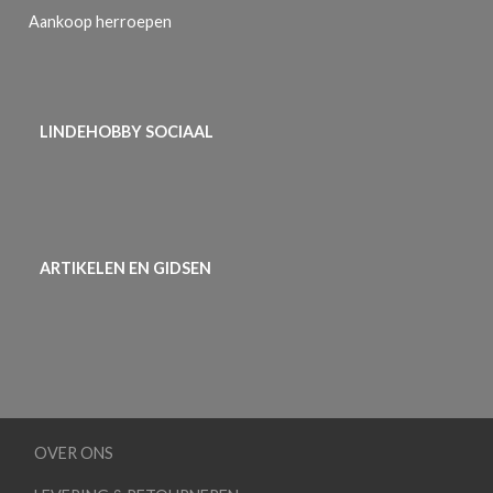
Aankoop herroepen
LINDEHOBBY SOCIAAL
ARTIKELEN EN GIDSEN
OVER ONS