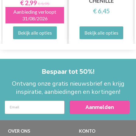
CHENILLE
€ 2,99
€ 5,95
€ 6,45
Aanbieding verloopt
31/08/2026
Bekijk alle opties
Bekijk alle opties
Bespaar tot 50%!
Ontvang onze gratis nieuwsbrief en krijg
inspiratie, aanbiedingen en kortingen!
Aanmelden
OVER ONS
KONTO