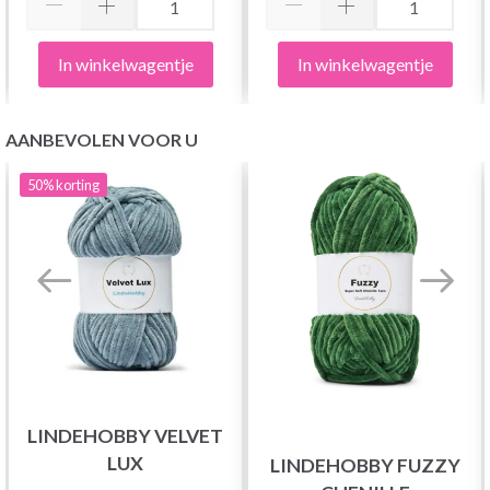
In winkelwagentje
In winkelwagentje
AANBEVOLEN VOOR U
50%
korting
LINDEHOBBY VELVET
LUX
LINDEHOBBY FUZZY