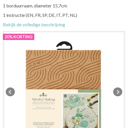
1 borduurraam, diameter 15,7cm
1 instructie (EN, FR, SP, DE, IT, PT, NL)
Bekijk de volledige beschrijving
20% KORTING