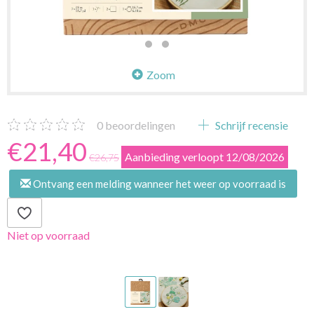
Zoom
0
beoordelingen
Schrijf recensie
€21,40
Aanbieding verloopt 12/08/2026
€26,75
Ontvang een melding wanneer het weer op voorraad is
Niet op voorraad