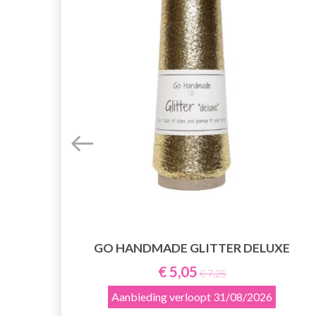
GO HANDMADE GLITTER DELUXE
€ 5,05
€ 7,25
Aanbieding verloopt
31/08/2026