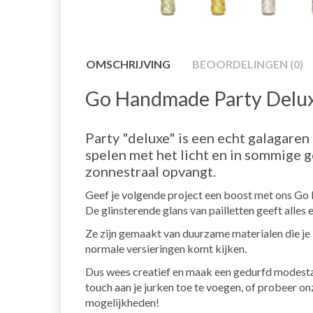
OMSCHRIJVING
BEOORDELINGEN (0)
Go Handmade Party Delu
Party "deluxe" is een echt galagaren
spelen met het licht en in sommige 
zonnestraal opvangt.
Geef je volgende project een boost met ons Go
De glinsterende glans van pailletten geeft alles
Ze zijn gemaakt van duurzame materialen die je 
normale versieringen komt kijken.
Dus wees creatief en maak een gedurfd modestat
touch aan je jurken toe te voegen, of probeer on
mogelijkheden!