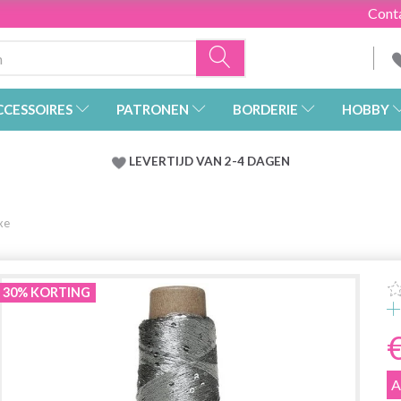
Cont
CCESSOIRES
PATRONEN
BORDERIE
HOBBY
LEVERTIJD VAN 2-4 DAGEN
xe
30% KORTING
A