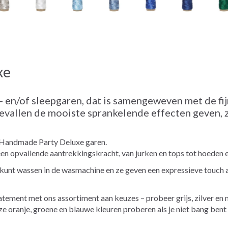
xe
 - en/of sleepgaren, dat is samengeweven met de fij
gevallen de mooiste sprankelende effecten geven, 
 Handmade Party Deluxe garen.
 een opvallende aantrekkingskracht, van jurken en tops tot hoeden e
kunt wassen in de wasmachine en ze geven een expressieve touch aan
ement met ons assortiment aan keuzes – probeer grijs, zilver en 
ze oranje, groene en blauwe kleuren proberen als je niet bang bent