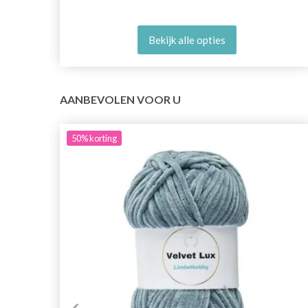
Bekijk alle opties
AANBEVOLEN VOOR U
50%
korting