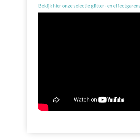
Bekijk hier onze selectie glitter- en effectgarens