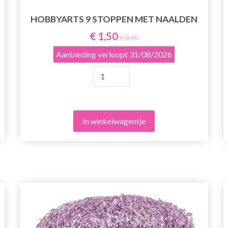
HOBBYARTS 9 STOPPEN MET NAALDEN
€ 1,50
€ 2,50
Aanbieding verloopt
31/08/2026
In winkelwagentje