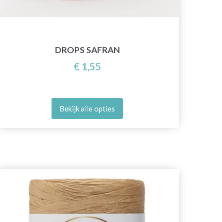
DROPS SAFRAN
€ 1,55
Bekijk alle opties