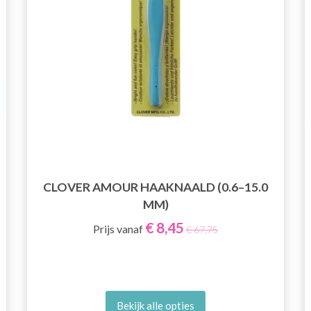
CLOVER AMOUR HAAKNAALD (0.6–15.0
MM)
€ 8,45
Prijs vanaf
€ 67,75
Bekijk alle opties