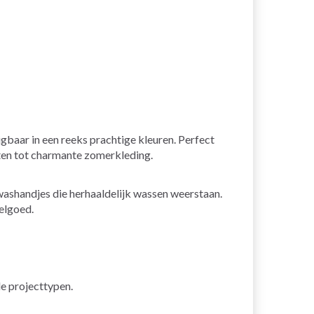
baar in een reeks prachtige kleuren. Perfect
cten tot charmante zomerkleding.
washandjes die herhaaldelijk wassen weerstaan.
eelgoed.
de projecttypen.