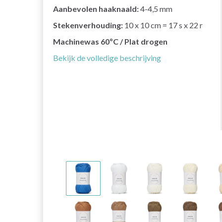
Aanbevolen haaknaald:
4-4,5 mm
Stekenverhouding:
10 x 10 cm = 17 s x 22 r
Machinewas 60ºC / Plat drogen
Bekijk de volledige beschrijving