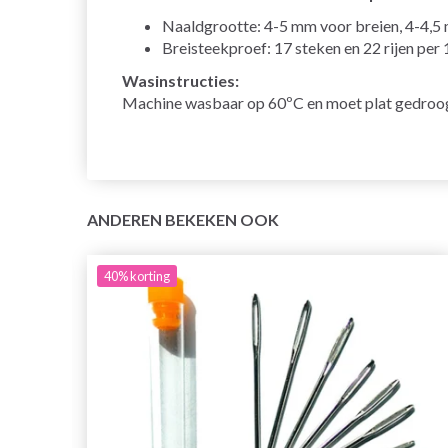
Naaldgrootte: 4-5 mm voor breien, 4-4,5
Breisteekproef: 17 steken en 22 rijen per
Wasinstructies:
Machine wasbaar op 60ºC en moet plat gedroog
ANDEREN BEKEKEN OOK
40%
korting