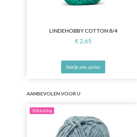
LINDEHOBBY COTTON 8/4
€ 2,65
Bekijk alle opties
AANBEVOLEN VOOR U
50%
korting