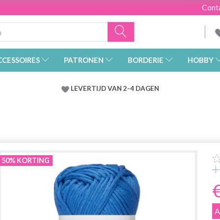
Cont
CCESSOIRES
PATRONEN
BORDERIE
HOBBY
LEVERTIJD VAN 2-4 DAGEN
50% KORTING
A