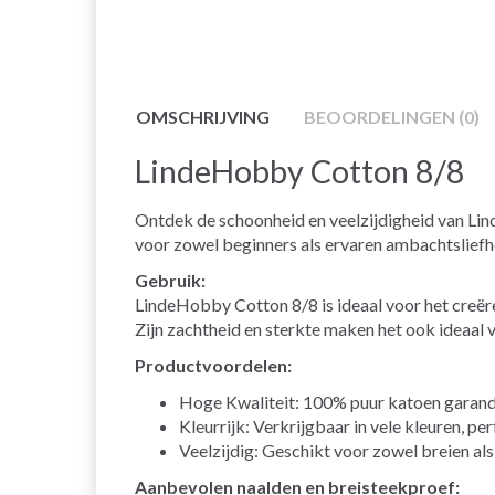
OMSCHRIJVING
BEOORDELINGEN (0)
LindeHobby Cotton 8/8
Ontdek de schoonheid en veelzijdigheid van Lin
voor zowel beginners als ervaren ambachtsliefhe
Gebruik:
LindeHobby Cotton 8/8 is ideaal voor het creër
Zijn zachtheid en sterkte maken het ook ideaal 
Productvoordelen:
Hoge Kwaliteit: 100% puur katoen garand
Kleurrijk: Verkrijgbaar in vele kleuren, per
Veelzijdig: Geschikt voor zowel breien al
Aanbevolen naalden en breisteekproef: