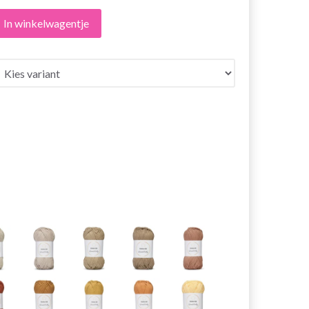
In winkelwagentje