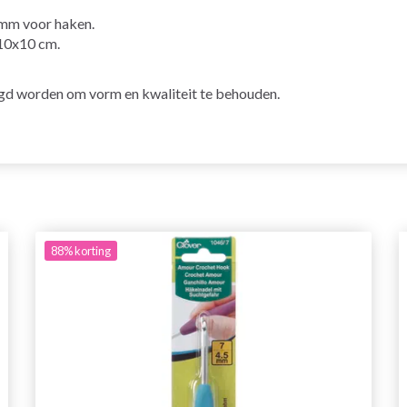
 mm voor haken.
 10x10 cm.
d worden om vorm en kwaliteit te behouden.
88%
korting