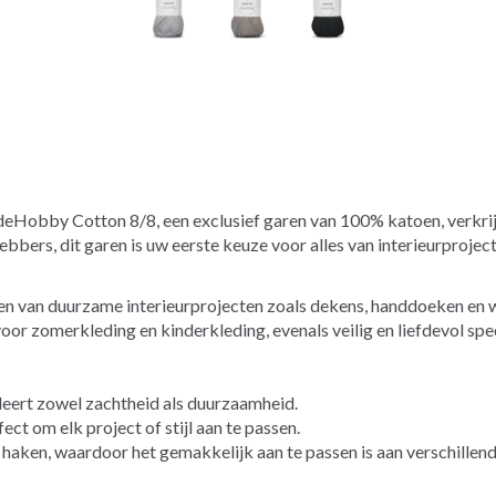
deHobby Cotton 8/8, een exclusief garen van 100% katoen, verkrijg
bbers, dit garen is uw eerste keuze voor alles van interieurproje
en van duurzame interieurprojecten zoals dekens, handdoeken en 
voor zomerkleding en kinderkleding, evenals veilig en liefdevol sp
eert zowel zachtheid als duurzaamheid.
fect om elk project of stijl aan te passen.
s haken, waardoor het gemakkelijk aan te passen is aan verschillen