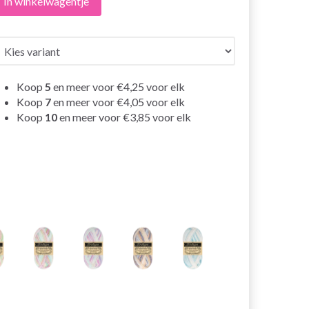
In winkelwagentje
Koop
5
en meer voor
€4,25
voor elk
Koop
7
en meer voor
€4,05
voor elk
Koop
10
en meer voor
€3,85
voor elk