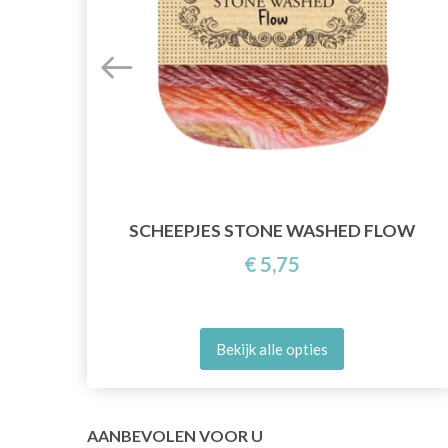
SCHEEPJES STONE WASHED FLOW
€ 5,75
Bekijk alle opties
AANBEVOLEN VOOR U