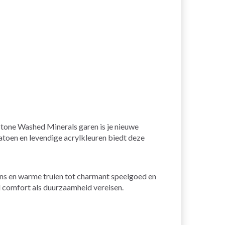
Stone Washed Minerals garen is je nieuwe
katoen en levendige acrylkleuren biedt deze
ens en warme truien tot charmant speelgoed en
l comfort als duurzaamheid vereisen.