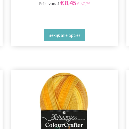
€ 8,45
Prijs vanaf
€ 67,75
Bekijk alle opties