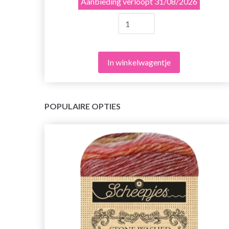
Aanbieding verloopt
31/08/2026
In winkelwagentje
POPULAIRE OPTIES