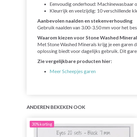
Eenvoudig onderhoud: Machinewasbaar o
Kleurrijk en veelzijdig: 10 verschillende
Aanbevolen naalden en stekenverhouding
Gebruik naalden van 3.00-3.50 mm voor het beste
Waarom kiezen voor Stone Washed Mineral
Met Stone Washed Minerals krijg je een garen d
oplossing biedt voor dagelijks gebruik. Dit ga
Zie vergelijkbare producten hier:
Meer Scheepjes garen
ANDEREN BEKEKEN OOK
30%
korting