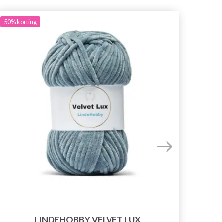
50%
korting
LINDEHOBBY VELVET LUX