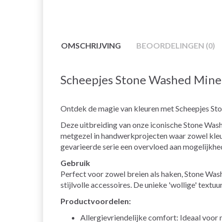
OMSCHRIJVING
BEOORDELINGEN (0)
Scheepjes Stone Washed Mine
Ontdek de magie van kleuren met Scheepjes St
Deze uitbreiding van onze iconische Stone Washe
metgezel in handwerkprojecten waar zowel kleur 
gevarieerde serie een overvloed aan mogelijkhe
Gebruik
Perfect voor zowel breien als haken, Stone Was
stijlvolle accessoires. De unieke 'wollige' tex
Productvoordelen:
Allergievriendelijke comfort: Ideaal voor