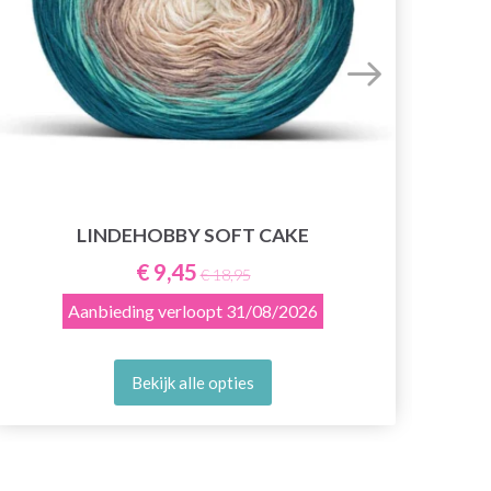
LINDEHOBBY SOFT CAKE
€ 9,45
€ 18,95
Aanbieding verloopt
31/08/2026
Bekijk alle opties