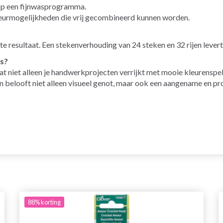
p een fijnwasprogramma.
 kleurmogelijkheden die vrij gecombineerd kunnen worden.
 resultaat. Een stekenverhouding van 24 steken en 32 rijen levert
s?
at niet alleen je handwerkprojecten verrijkt met mooie kleurensp
ren belooft niet alleen visueel genot, maar ook een aangename en 
88%
korting