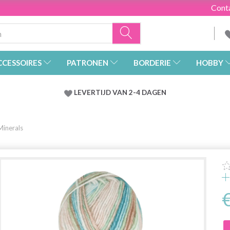
Cont
CCESSOIRES
PATRONEN
BORDERIE
HOBBY
LEVERTIJD VAN 2-4 DAGEN
Minerals