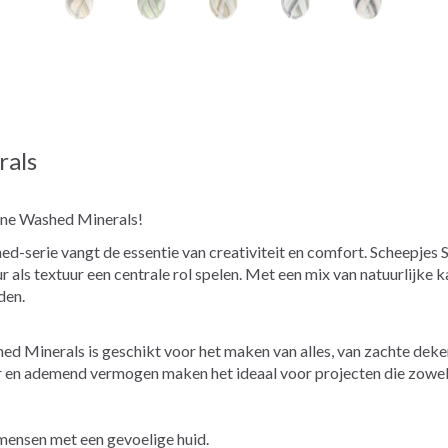
rals
one Washed Minerals!
d-serie vangt de essentie van creativiteit en comfort. Scheepjes 
als textuur een centrale rol spelen. Met een mix van natuurlijke 
den.
hed Minerals is geschikt voor het maken van alles, van zachte dek
tuur en ademend vermogen maken het ideaal voor projecten die zowe
 mensen met een gevoelige huid.