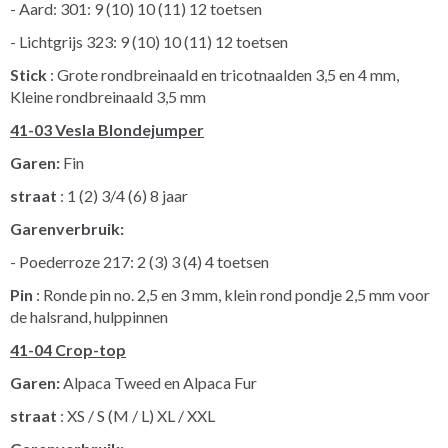
- Aard: 301: 9 (10) 10 (11) 12 toetsen
- Lichtgrijs 323: 9 (10) 10 (11) 12 toetsen
Stick
: Grote rondbreinaald en tricotnaalden 3,5 en 4 mm,
Kleine rondbreinaald 3,5 mm
41-03 Vesla Blondejumper
Garen:
Fin
straat
: 1 (2) 3/4 (6) 8 jaar
Garenverbruik:
- Poederroze 217: 2 (3) 3 (4) 4 toetsen
Pin
: Ronde pin no. 2,5 en 3 mm, klein rond pondje 2,5 mm voor
de halsrand, hulppinnen
41-04 Crop-top
Garen:
Alpaca Tweed en Alpaca Fur
straat
: XS / S (M / L) XL / XXL