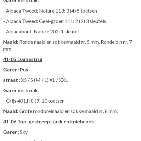
Garenverbruik:
- Alpaca Tweed: Nature 113: 3 (4) 5 toetsen
- Alpaca Tweed: Geel-groen 111: 2 (2) 3 sleutels
- Alpacabont: Nature 202: 1 sleutel
Naald:
Ronde naald en sokkennaald nr. 5 mm. Ronde pin nr. 7
mm
41-05 Damestrui
Garen: Pus
straat
: XS / S (M / L) XL / XXL
Garenverbruik:
- Grijs 4011: 8 (9) 10 toetsen
Naald:
Grote rondbreinaald en sokkennaald nr. 8 mm.
41-06 Top, gestreept jack en kniebroek
Garen:
Sky