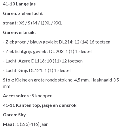
41-10 Lange jas
Garen: ziel en lucht
straat
: XS / S (M / L) XL / XXL
Garenverbruik:
- Ziel: groen / blauw gevlekt DL214: 12 (14) 16 toetsen
- Ziel: lichtgrijs gevlekt DL 203: 1 (1) 1 sleutel
- Lucht: Azure DL116: 10 (11) 12 toetsen
- Lucht: Grijs DL121: 1 (1) 1 sleutel
Stok:
Kleine en grote ronde stok no. 4,5 mm. Haaknaald 3,5
mm
Accessoires
: 9 knoppen
41-11 Kanten top, jasje en dansrok
Garen: Sky
Maat:
1 (2/3) 4 (6) jaar