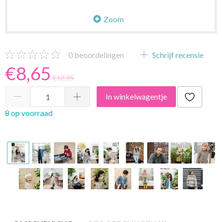
Zoom
0
beoordelingen
Schrijf recensie
€8,65
€12,35
In winkelwagentje
8 op voorraad