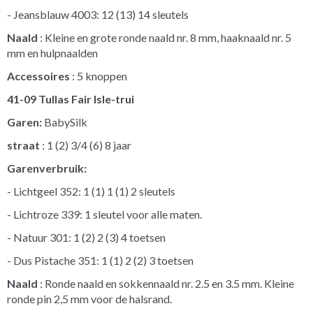
- Jeansblauw 4003: 12 (13) 14 sleutels
Naald
: Kleine en grote ronde naald nr. 8 mm, haaknaald nr. 5
mm en hulpnaalden
Accessoires
: 5 knoppen
41-09 Tullas Fair Isle-trui
Garen:
BabySilk
straat
: 1 (2) 3/4 (6) 8 jaar
Garenverbruik:
- Lichtgeel 352: 1 (1) 1 (1) 2 sleutels
- Lichtroze 339: 1 sleutel voor alle maten.
- Natuur 301: 1 (2) 2 (3) 4 toetsen
- Dus Pistache 351: 1 (1) 2 (2) 3 toetsen
Naald
: Ronde naald en sokkennaald nr. 2.5 en 3.5 mm. Kleine
ronde pin 2,5 mm voor de halsrand.