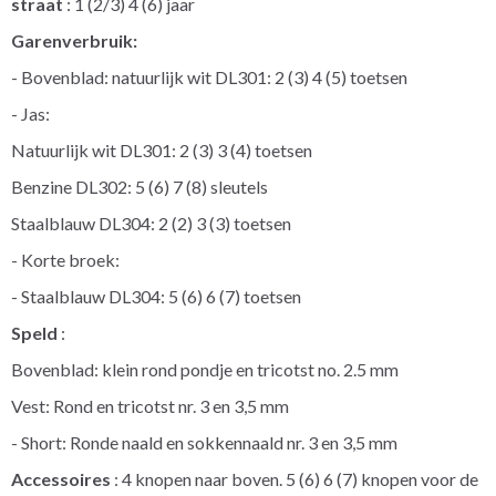
straat
: 1 (2/3) 4 (6) jaar
Garenverbruik:
- Bovenblad: natuurlijk wit DL301: 2 (3) 4 (5) toetsen
- Jas:
Natuurlijk wit DL301: 2 (3) 3 (4) toetsen
Benzine DL302: 5 (6) 7 (8) sleutels
Staalblauw DL304: 2 (2) 3 (3) toetsen
- Korte broek:
- Staalblauw DL304: 5 (6) 6 (7) toetsen
Speld
:
Bovenblad: klein rond pondje en tricotst no. 2.5 mm
Vest: Rond en tricotst nr. 3 en 3,5 mm
- Short: Ronde naald en sokkennaald nr. 3 en 3,5 mm
Accessoires
: 4 knopen naar boven. 5 (6) 6 (7) knopen voor de