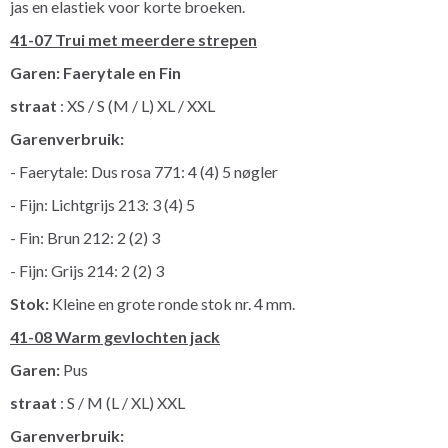
jas en elastiek voor korte broeken.
41-07 Trui met meerdere strepen
Garen: Faerytale en Fin
straat
: XS / S (M / L) XL / XXL
Garenverbruik:
- Faerytale: Dus rosa 771: 4 (4) 5 nøgler
- Fijn: Lichtgrijs 213: 3 (4) 5
- Fin: Brun 212: 2 (2) 3
- Fijn: Grijs 214: 2 (2) 3
Stok:
Kleine en grote ronde stok nr. 4 mm.
41-08 Warm gevlochten jack
Garen:
Pus
straat
: S / M (L / XL) XXL
Garenverbruik: