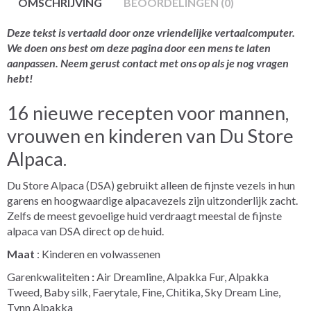
OMSCHRIJVING
BEOORDELINGEN (0)
Deze tekst is vertaald door onze vriendelijke vertaalcomputer.
We doen ons best om deze pagina door een mens te laten
aanpassen. Neem gerust contact met ons op als je nog vragen
hebt!
16 nieuwe recepten voor mannen,
vrouwen en kinderen van Du Store
Alpaca.
Du Store Alpaca (DSA) gebruikt alleen de fijnste vezels in hun
garens en hoogwaardige alpacavezels zijn uitzonderlijk zacht.
Zelfs de meest gevoelige huid verdraagt meestal de fijnste
alpaca van DSA direct op de huid.
Maat
: Kinderen en volwassenen
Garenkwaliteiten
:
Air Dreamline, Alpakka Fur, Alpakka
Tweed, Baby silk, Faerytale, Fine, Chitika, Sky Dream Line,
Tynn Alpakka