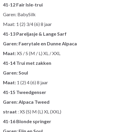
41-12 Fair Isle-trui
Garen: BabySilk
Maat: 1 (2) 3/4 (6) 8 jaar
41-13 Pareljasje & Lange Sarf
Garen: Faerytale en Dunne Alpaca
Maat:
XS / S (M / L) XL / XXL
41-14 Trui met zakken
Garen: Soul
Maat:
1 (2) 4 (6) 8 jaar
41-15 Tweedgenser
Garen: Alpaca Tweed
straat
: XS (S) M (L) XL (XXL)
41-16 Blonde springer
Garen: Fijn en Soul