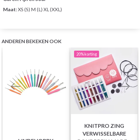
Maat:
XS (S) M (L) XL (XXL)
ANDEREN BEKEKEN OOK
20%
korting
KNITPRO ZING
VERWISSELBARE