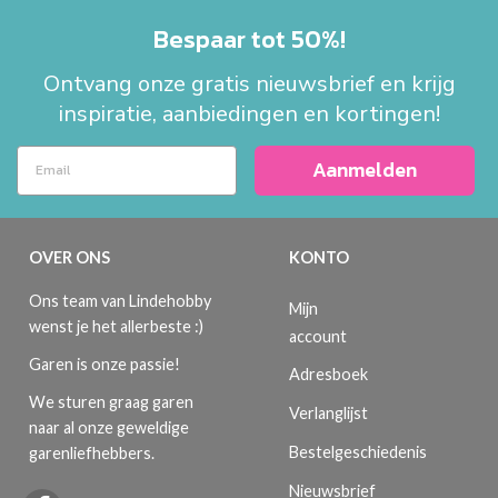
Bespaar tot 50%!
Ontvang onze gratis nieuwsbrief en krijg
inspiratie, aanbiedingen en kortingen!
Aanmelden
OVER ONS
KONTO
Ons team van Lindehobby
Mijn
wenst je het allerbeste :)
account
Garen is onze passie!
Adresboek
We sturen graag garen
Verlanglijst
naar al onze geweldige
Bestelgeschiedenis
garenliefhebbers.
Nieuwsbrief