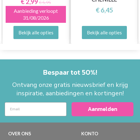
€ 2,99
€ 5,95
€ 6,45
Aanbieding verloopt
31/08/2026
Bekijk alle opties
Bekijk alle opties
Bespaar tot 50%!
Ontvang onze gratis nieuwsbrief en krijg
inspiratie, aanbiedingen en kortingen!
Aanmelden
OVER ONS
KONTO