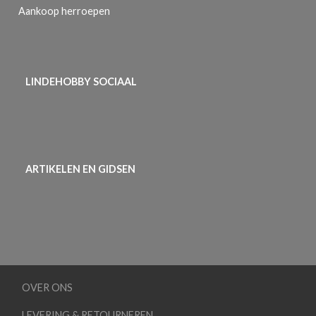
Aankoop herroepen
LINDEHOBBY SOCIAAL
ARTIKELEN EN GIDSEN
OVER ONS
LEVERING & RETOURNEREN