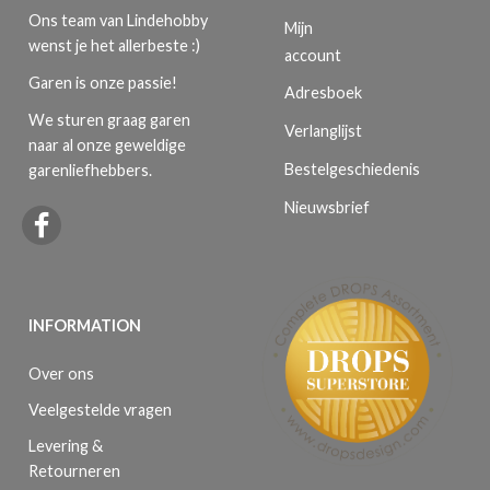
Ons team van Lindehobby
Mijn
wenst je het allerbeste :)
account
Garen is onze passie!
Adresboek
We sturen graag garen
Verlanglijst
naar al onze geweldige
Bestelgeschiedenis
garenliefhebbers.
Nieuwsbrief
INFORMATION
Over ons
Veelgestelde vragen
Levering &
Retourneren