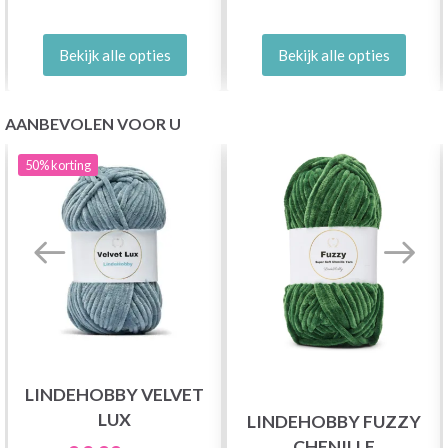
Bekijk alle opties
Bekijk alle opties
AANBEVOLEN VOOR U
50%
korting
LINDEHOBBY VELVET
LUX
LINDEHOBBY FUZZY
CHENILLE