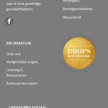
Verlanglijst
naar al onze geweldige
Bestelgeschiedenis
garenliefhebbers.
Nieuwsbrief
INFORMATION
Over ons
Veelgestelde vragen
Levering &
Retourneren
Aankoop herroepen
LINDEHOBBY SOCIAAL