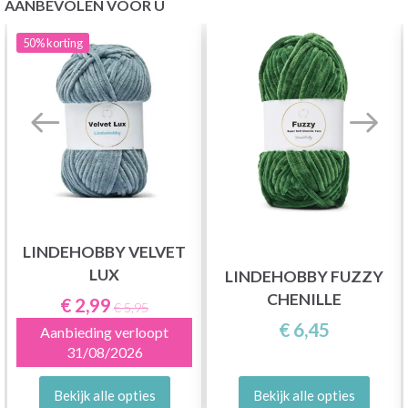
AANBEVOLEN VOOR U
50%
korting
LINDEHOBBY VELVET
LUX
LINDEHOBBY FUZZY
CHENILLE
€ 2,99
€ 5,95
€ 6,45
Aanbieding verloopt
31/08/2026
Bekijk alle opties
Bekijk alle opties