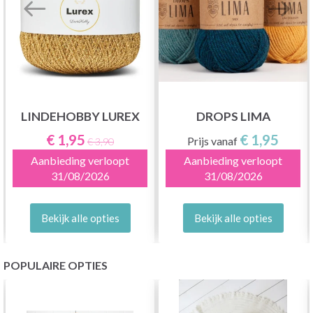
LINDEHOBBY LUREX
DROPS LIMA
€ 1,95
€ 1,95
Prijs vanaf
€ 3,90
Aanbieding verloopt
Aanbieding verloopt
31/08/2026
31/08/2026
Bekijk alle opties
Bekijk alle opties
POPULAIRE OPTIES