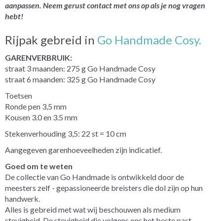
aanpassen. Neem gerust contact met ons op als je nog vragen
hebt!
Rijpak gebreid in
Go Handmade Cosy.
GARENVERBRUIK:
straat 3 maanden: 275 g Go Handmade Cosy
straat 6 maanden: 325 g Go Handmade Cosy
Toetsen
Ronde pen 3,5 mm
Kousen 3.0 en 3.5 mm
Stekenverhouding 3,5: 22 st = 10 cm
Aangegeven garenhoeveelheden zijn indicatief.
Goed om te weten
De collectie van Go Handmade is ontwikkeld door de
meesters zelf - gepassioneerde breisters die dol zijn op hun
handwerk.
Alles is gebreid met wat wij beschouwen als medium
stevigheid. De stevigheid die volgens ons het beste past.