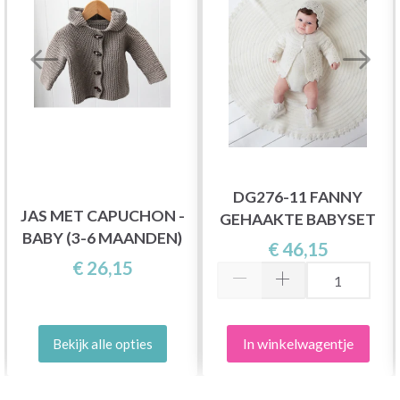
DG276-11 FANNY
JAS MET CAPUCHON -
GEHAAKTE BABYSET
BABY (3-6 MAANDEN)
€ 46,15
€ 26,15
In winkelwagentje
Bekijk alle opties