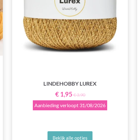
LINDEHOBBY LUREX
€ 1,95
€ 3,90
Aanbieding verloopt
31/08/2026
Bekijk alle opties