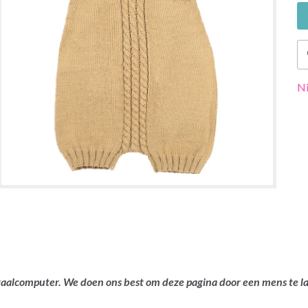
Ni
ertaalcomputer. We doen ons best om deze pagina door een mens te 