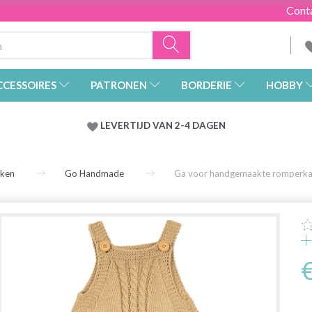
Cont
CCESSOIRES
PATRONEN
BORDERIE
HOBBY
LEVERTIJD VAN 2-4 DAGEN
rken
Go Handmade
Ga voor handgemaakte romperka