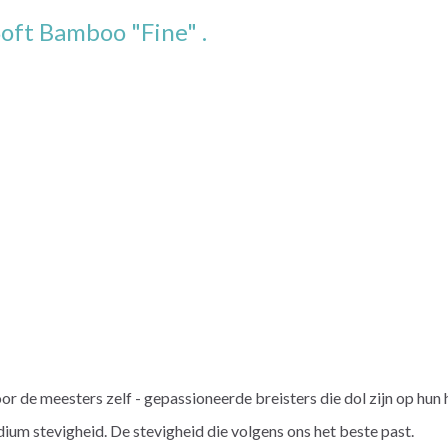
oft Bamboo "Fine"
.
r de meesters zelf - gepassioneerde breisters die dol zijn op hun
ium stevigheid. De stevigheid die volgens ons het beste past.