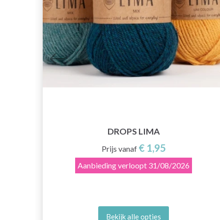
DROPS LIMA
€ 1,95
Prijs vanaf
Aanbieding verloopt
31/08/2026
Bekijk alle opties