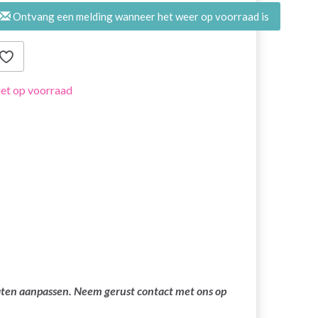
Ontvang een melding wanneer het weer op voorraad is
et op voorraad
laten aanpassen. Neem gerust contact met ons op