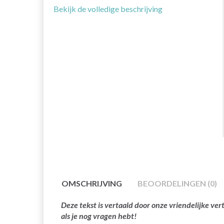
Bekijk de volledige beschrijving
OMSCHRIJVING
BEOORDELINGEN (0)
Deze tekst is vertaald door onze vriendelijke v
als je nog vragen hebt!