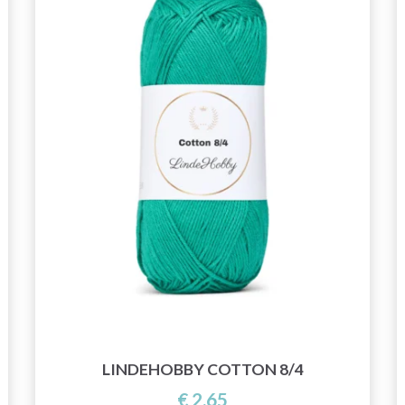
LINDEHOBBY COTTON 8/4
€ 2,65