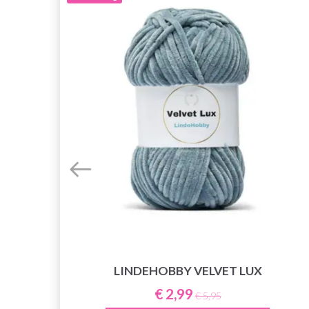
LINDEHOBBY VELVET LUX
€ 2,99
€ 5,95