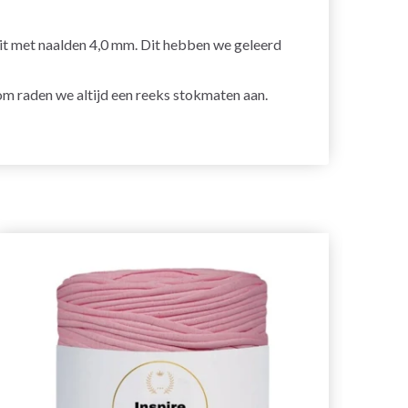
eit met naalden 4,0 mm. Dit hebben we geleerd
om raden we altijd een reeks stokmaten aan.