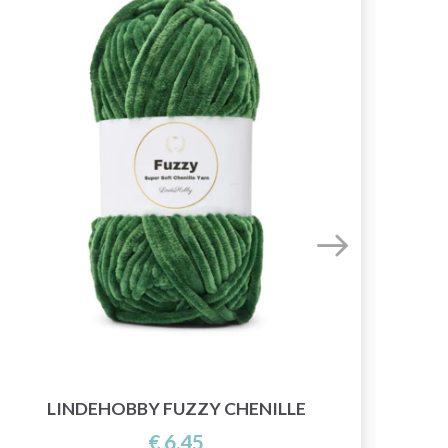
LINDEHOBBY FUZZY CHENILLE
€ 6,45