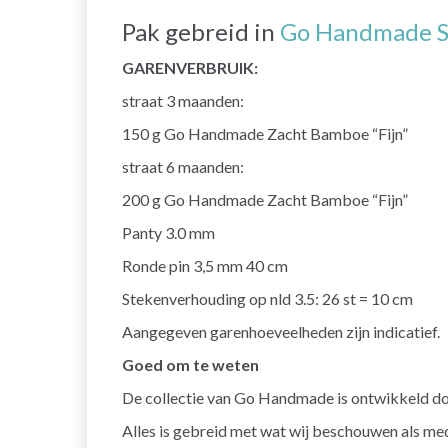
Pak gebreid in
Go Handmade S
GARENVERBRUIK:
straat 3 maanden:
150 g
Go Handmade Zacht Bamboe “Fijn”
straat 6 maanden:
200 g
Go Handmade Zacht Bamboe “Fijn”
Panty 3.0 mm
Ronde pin 3,5 mm 40 cm
Stekenverhouding op nld 3.5: 26 st = 10 cm
Aangegeven garenhoeveelheden zijn indicatief.
Goed om te weten
De collectie van Go Handmade is ontwikkeld doo
Alles is gebreid met wat wij beschouwen als med