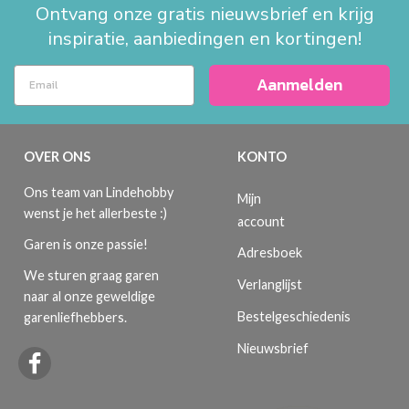
Ontvang onze gratis nieuwsbrief en krijg
inspiratie, aanbiedingen en kortingen!
Aanmelden
OVER ONS
KONTO
Ons team van Lindehobby
Mijn
wenst je het allerbeste :)
account
Garen is onze passie!
Adresboek
We sturen graag garen
Verlanglijst
naar al onze geweldige
Bestelgeschiedenis
garenliefhebbers.
Nieuwsbrief