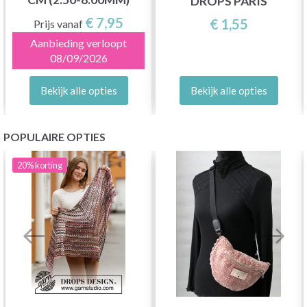
DROPS PARIS
€ 7,95
€ 1,55
Prijs vanaf
Aanbieding verloopt
08/09/2026
Bekijk alle opties
Bekijk alle opties
POPULAIRE OPTIES
20%
korting