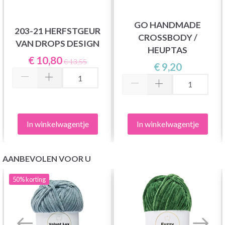
GO HANDMADE
203-21 HERFSTGEUR
CROSSBODY /
VAN DROPS DESIGN
HEUPTAS
€ 10,80
€ 13,55
€ 9,20
In winkelwagentje
In winkelwagentje
AANBEVOLEN VOOR U
50%
korting