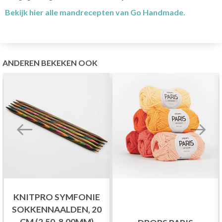
Bekijk hier alle mandrecepten van Go Handmade.
ANDEREN BEKEKEN OOK
KNITPRO SYMFONIE
SOKKENNAALDEN, 20
CM (2.50-8.00MM)