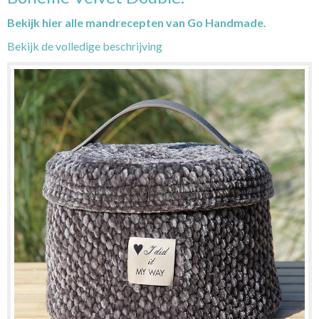
Bekijk hier alle mandrecepten van Go Handmade.
Bekijk de volledige beschrijving