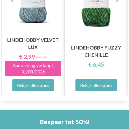
LINDEHOBBY VELVET
LUX
LINDEHOBBY FUZZY
CHENILLE
€ 2,99
€ 5,95
€ 6,45
Aanbieding verloopt
31/08/2026
Bekijk alle opties
Bekijk alle opties
Bespaar tot 50%!