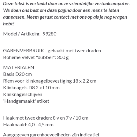
Deze tekst is vertaald door onze vriendelijke vertaalcomputer.
We doen ons best om deze pagina door een mens te laten
aanpassen. Neem gerust contact met ons op als je nog vragen
hebt!
Model / Artikelnr.: 99280
GARENVERBRUIK - gehaakt met twee draden
Bohème Velvet "dubbel": 300 g
MATERIALEN
Basis D20 cm
Riem voor klinknagelbevestiging 18 x 2,2 cm
Klinknagels D8.2 x L10 mm
Klinknagelschijven
'Handgemaakt' etiket
Haak met twee draden: 8 v en 7 v / 10 cm
Haaknaald: 4,0 - 4,5 mm.
Aangegeven garenhoeveelheden zijn indicatief.