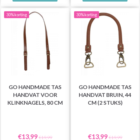
30% korting
30% korting
GO HANDMADE TAS
GO HANDMADE TAS
HANDVAT VOOR
HANDVAT BRUIN, 44
KLINKNAGELS, 80 CM
CM (2 STUKS)
€13,99
€13,99
€19,99
€19,99