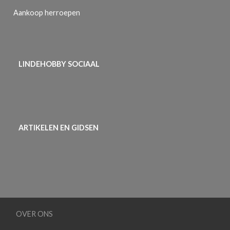
Aankoop herroepen
LINDEHOBBY SOCIAAL
ARTIKELEN EN GIDSEN
OVER ONS