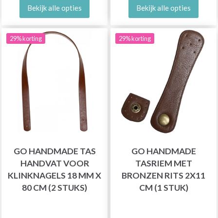
Bekijk alle opties
Bekijk alle opties
29% korting
29% korting
GO HANDMADE TAS
GO HANDMADE
HANDVAT VOOR
TASRIEM MET
KLINKNAGELS 18 MM X
BRONZEN RITS 2X11
80 CM (2 STUKS)
CM (1 STUK)