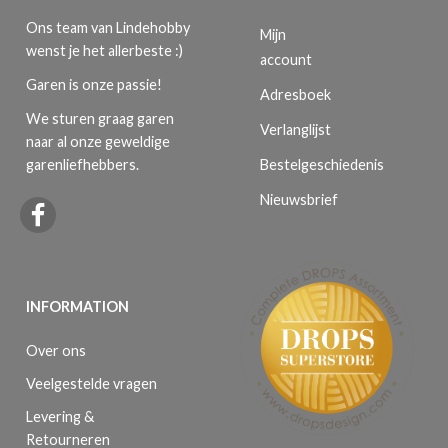
Ons team van Lindehobby
Mijn
wenst je het allerbeste :)
account
Garen is onze passie!
Adresboek
We sturen graag garen
Verlanglijst
naar al onze geweldige
Bestelgeschiedenis
garenliefhebbers.
Nieuwsbrief
INFORMATION
Over ons
Veelgestelde vragen
Levering &
Retourneren