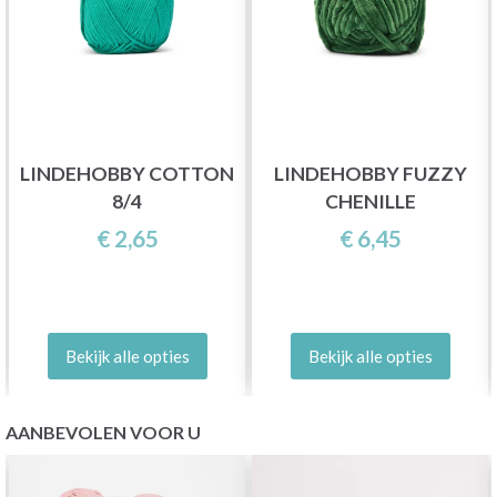
LINDEHOBBY COTTON
LINDEHOBBY FUZZY
8/4
CHENILLE
€ 2,65
€ 6,45
Bekijk alle opties
Bekijk alle opties
AANBEVOLEN VOOR U