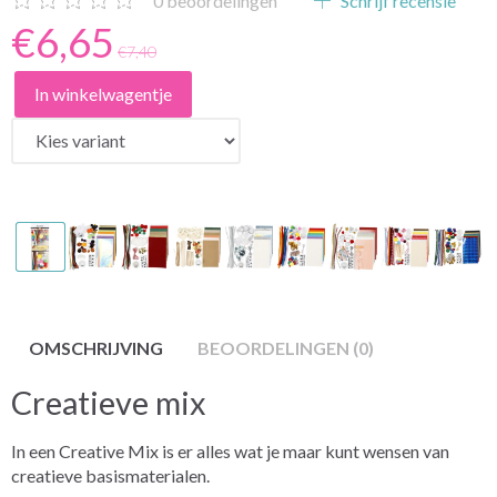
0
beoordelingen
Schrijf recensie
€6,65
€7,40
In winkelwagentje
OMSCHRIJVING
BEOORDELINGEN (0)
Creatieve mix
In een Creative Mix is er alles wat je maar kunt wensen van
creatieve basismaterialen.