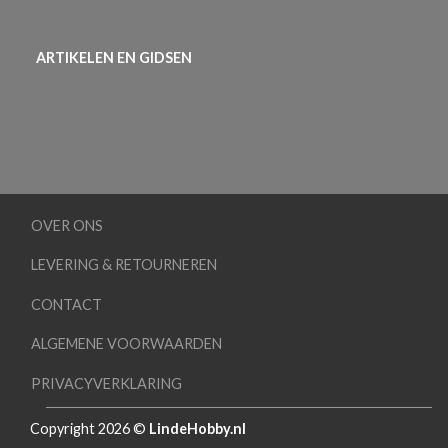
ARTIKELEN EN GIDSEN
OVER ONS
LEVERING & RETOURNEREN
CONTACT
ALGEMENE VOORWAARDEN
PRIVACYVERKLARING
Copyright 2026 ©
LindeHobby.nl