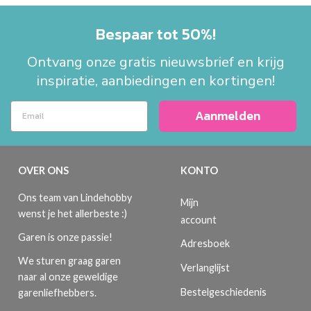
Bespaar tot 50%!
Ontvang onze gratis nieuwsbrief en krijg
inspiratie, aanbiedingen en kortingen!
Aanmelden
OVER ONS
KONTO
Ons team van Lindehobby
Mijn
wenst je het allerbeste :)
account
Garen is onze passie!
Adresboek
We sturen graag garen
Verlanglijst
naar al onze geweldige
Bestelgeschiedenis
garenliefhebbers.