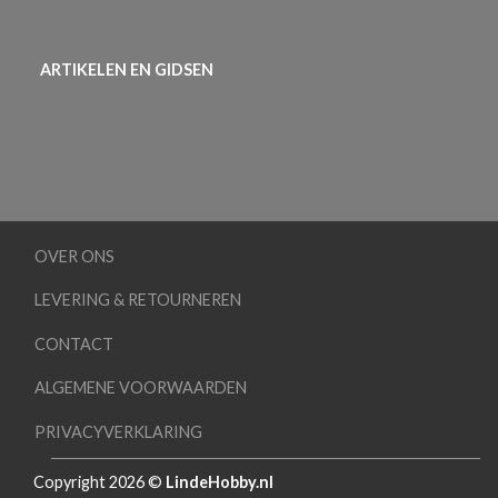
ARTIKELEN EN GIDSEN
OVER ONS
LEVERING & RETOURNEREN
CONTACT
ALGEMENE VOORWAARDEN
PRIVACYVERKLARING
Copyright 2026 ©
LindeHobby.nl