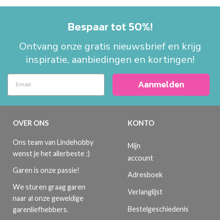
Bespaar tot 50%!
Ontvang onze gratis nieuwsbrief en krijg
inspiratie, aanbiedingen en kortingen!
Aanmelden
OVER ONS
KONTO
Ons team van Lindehobby
Mijn
wenst je het allerbeste :)
account
Garen is onze passie!
Adresboek
We sturen graag garen
Verlanglijst
naar al onze geweldige
Bestelgeschiedenis
garenliefhebbers.