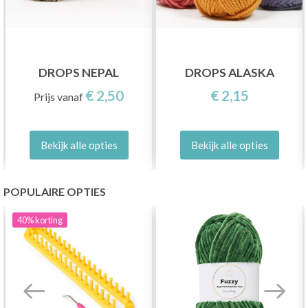
DROPS NEPAL
DROPS ALASKA
€ 2,50
€ 2,15
Prijs vanaf
Bekijk alle opties
Bekijk alle opties
POPULAIRE OPTIES
40%
korting